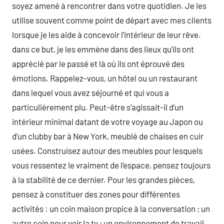
soyez amené à rencontrer dans votre quotidien. Je les
utilise souvent comme point de départ avec mes clients
lorsque je les aide à concevoir l’intérieur de leur rêve.
dans ce but, je les emmène dans des lieux qu’ils ont
apprécié par le passé et là où ils ont éprouvé des
émotions. Rappelez-vous, un hôtel ou un restaurant
dans lequel vous avez séjourné et qui vous a
particulièrement plu. Peut-être s’agissait-il d’un
intérieur minimal datant de votre voyage au Japon ou
d’un clubby bar à New York, meublé de chaises en cuir
usées. Construisez autour des meubles pour lesquels
vous ressentez le vraiment de l’espace, pensez toujours
à la stabilité de ce dernier. Pour les grandes pièces,
pensez à constituer des zones pour différentes
activités : un coin maison propice à la conversation ; un
autre coin pour voir la tv ; un environnement de travail