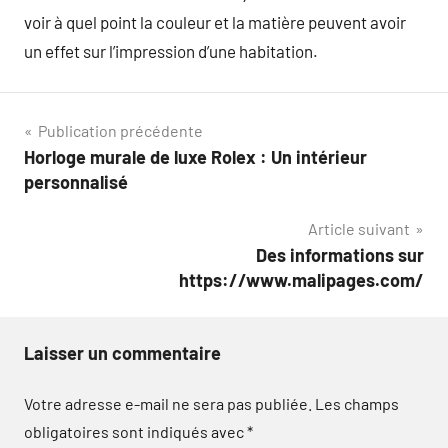
voir à quel point la couleur et la matière peuvent avoir
un effet sur l’impression d’une habitation.
Navigation
Publication précédente
Horloge murale de luxe Rolex : Un intérieur
de
personnalisé
l’article
Article suivant
Des informations sur
https://www.malipages.com/
Laisser un commentaire
Votre adresse e-mail ne sera pas publiée.
Les champs
obligatoires sont indiqués avec
*