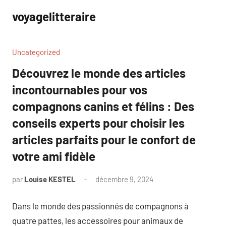
Aller
voyagelitteraire
au
contenu
Uncategorized
Découvrez le monde des articles
incontournables pour vos
compagnons canins et félins : Des
conseils experts pour choisir les
articles parfaits pour le confort de
votre ami fidèle
par
Louise KESTEL
décembre 9, 2024
Aucun
commentaire
Dans le monde des passionnés de compagnons à
quatre pattes, les accessoires pour animaux de