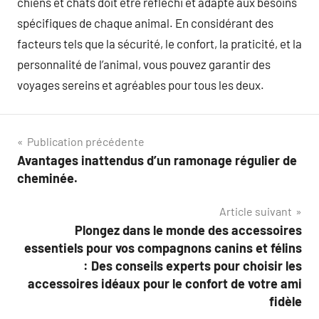
chiens et chats doit être réfléchi et adapté aux besoins
spécifiques de chaque animal. En considérant des
facteurs tels que la sécurité, le confort, la praticité, et la
personnalité de l’animal, vous pouvez garantir des
voyages sereins et agréables pour tous les deux.
Navigation
Publication précédente
Avantages inattendus d’un ramonage régulier de
de
cheminée.
l’article
Article suivant
Plongez dans le monde des accessoires
essentiels pour vos compagnons canins et félins
: Des conseils experts pour choisir les
accessoires idéaux pour le confort de votre ami
fidèle