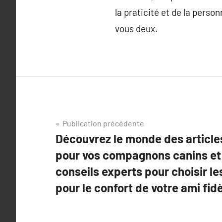
la praticité et de la pers
vous deux.
Navigation
Publication précédente
Découvrez le monde des article
de
pour vos compagnons canins et 
l’article
conseils experts pour choisir les
pour le confort de votre ami fid