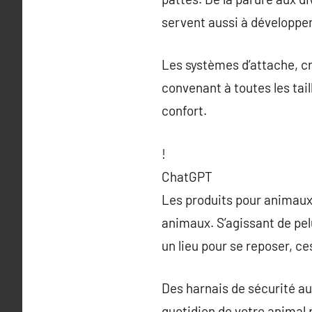
servent aussi à développer 
Les systèmes d’attache, cré
convenant à toutes les tai
confort.
!
ChatGPT
Les produits pour animau
animaux. S’agissant de pel
un lieu pour se reposer, c
Des harnais de sécurité au
quotidien de votre animal 