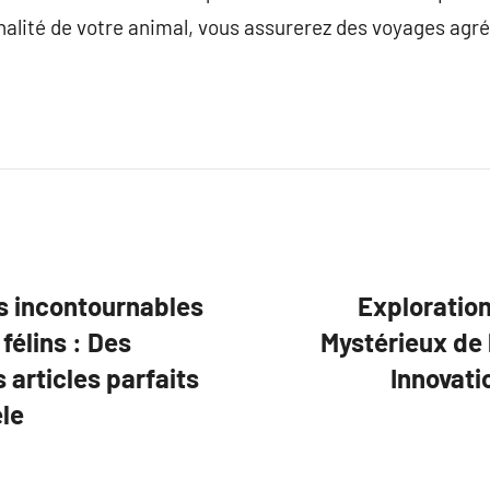
onnalité de votre animal, vous assurerez des voyages agr
s incontournables
Exploration
félins : Des
Mystérieux de 
 articles parfaits
Innovati
èle