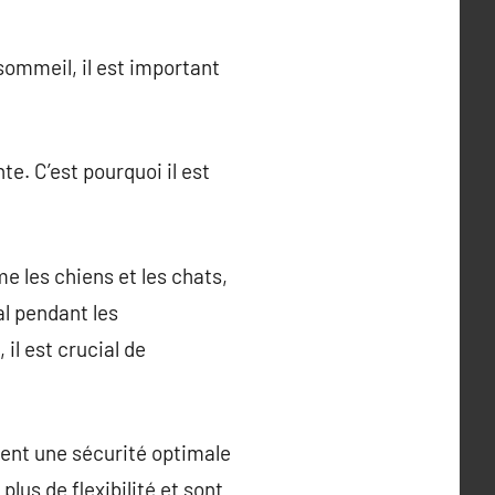
 sommeil, il est important
e. C’est pourquoi il est
 les chiens et les chats,
al pendant les
il est crucial de
rent une sécurité optimale
plus de flexibilité et sont