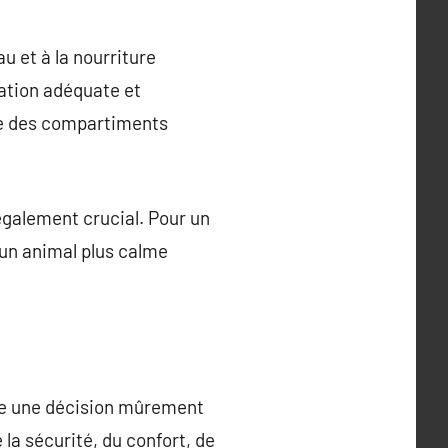
au et à la nourriture
lation adéquate et
me des compartiments
également crucial. Pour un
un animal plus calme
tre une décision mûrement
la sécurité, du confort, de