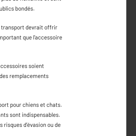
publics bondés.
transport devrait offrir
important que l’accessoire
 accessoires soient
er des remplacements
port pour chiens et chats.
ants sont indispensables.
es risques d’évasion ou de