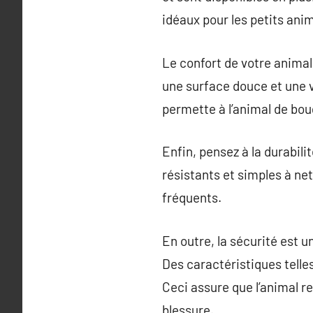
idéaux pour les petits ani
Le confort de votre animal 
une surface douce et une ve
permette à l’animal de boug
Enfin, pensez à la durabili
résistants et simples à ne
fréquents.
En outre, la sécurité est u
Des caractéristiques telle
Ceci assure que l’animal re
blessure.