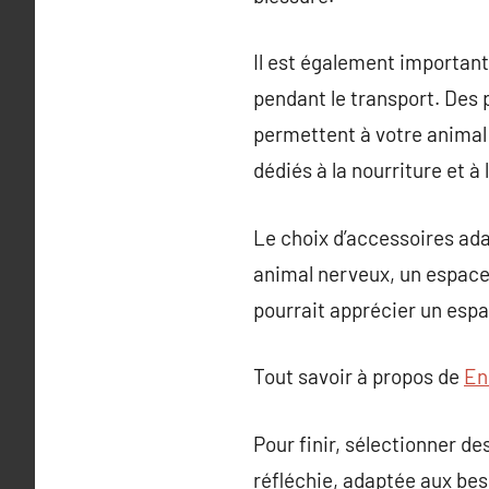
Il est également important 
pendant le transport. Des 
permettent à votre anima
dédiés à la nourriture et à l
Le choix d’accessoires ada
animal nerveux, un espace
pourrait apprécier un espa
Tout savoir à propos de
En
Pour finir, sélectionner d
réfléchie, adaptée aux bes