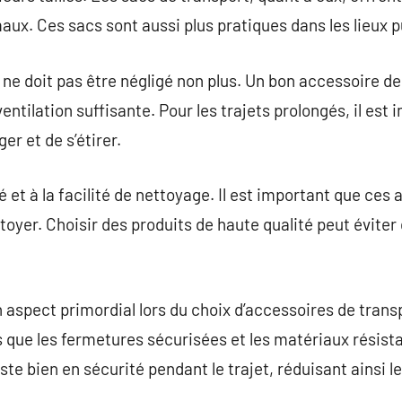
maux. Ces sacs sont aussi plus pratiques dans les lieux 
ne doit pas être négligé non plus. Un bon accessoire de 
ntilation suffisante. Pour les trajets prolongés, il est 
er et de s’étirer.
té et à la facilité de nettoyage. Il est important que ces
ttoyer. Choisir des produits de haute qualité peut évit
n aspect primordial lors du choix d’accessoires de trans
s que les fermetures sécurisées et les matériaux résist
ste bien en sécurité pendant le trajet, réduisant ainsi l