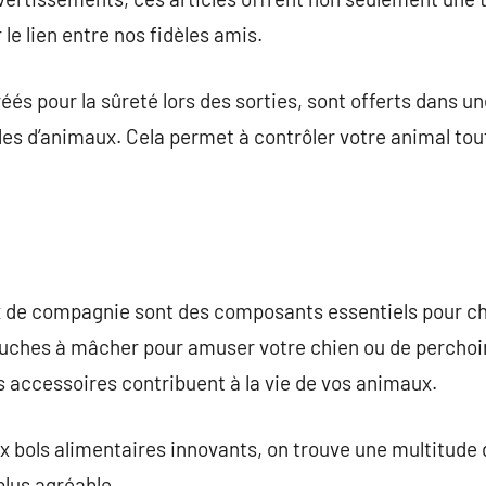
le lien entre nos fidèles amis.
és pour la sûreté lors des sorties, sont offerts dans un
lles d’animaux. Cela permet à contrôler votre animal tou
x de compagnie sont des composants essentiels pour 
uches à mâcher pour amuser votre chien ou de perchoirs
es accessoires contribuent à la vie de vos animaux.
x bols alimentaires innovants, on trouve une multitude d
plus agréable.