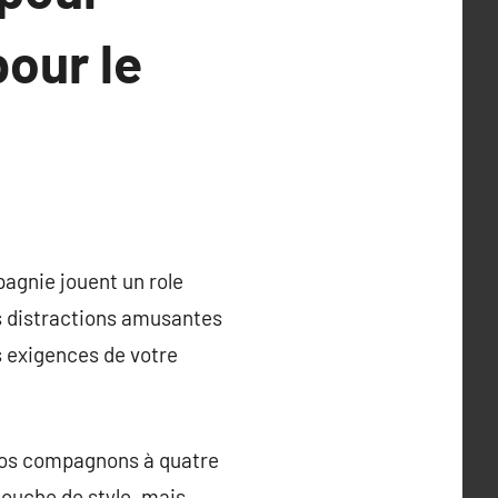
pour le
agnie jouent un role
es distractions amusantes
s exigences de votre
 nos compagnons à quatre
touche de style, mais