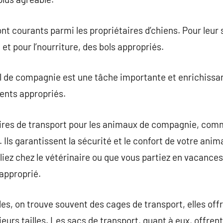
sont courants parmi les propriétaires d’chiens. Pour leur
 et pour l’nourriture, des bols appropriés.
 de compagnie est une tâche importante et enrichissant
ments appropriés.
res de transport pour les animaux de compagnie, comme
Ils garantissent la sécurité et le confort de votre anim
ez chez le vétérinaire ou que vous partiez en vacances, 
approprié.
les, on trouve souvent des cages de transport, elles off
eurs tailles. Les sacs de transport, quant à eux, offrent 