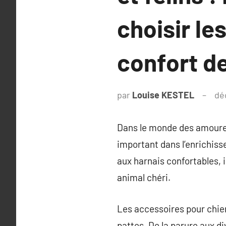
choisir le
confort de
par
Louise KESTEL
dé
Dans le monde des amoureu
important dans l’enrichiss
aux harnais confortables, i
animal chéri.
Les accessoires pour chie
pattes. De la parure aux d