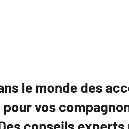
ans le monde des acc
s pour vos compagnon
: Des conseils experts