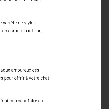
e variété de styles,
t en garantissant son
chaque amoureux des
 pour offrir à votre chat
’options pour faire du