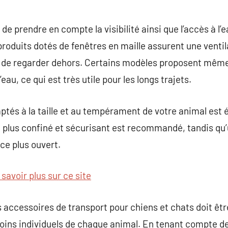
de prendre en compte la visibilité ainsi que l’accès à l’e
produits dotés de fenêtres en maille assurent une venti
l de regarder dehors. Certains modèles proposent mê
’eau, ce qui est très utile pour les longs trajets.
ptés à la taille et au tempérament de votre animal est 
 plus confiné et sécurisant est recommandé, tandis qu’
ce plus ouvert.
 savoir plus sur ce site
es accessoires de transport pour chiens et chats doit ê
oins individuels de chaque animal. En tenant compte de 