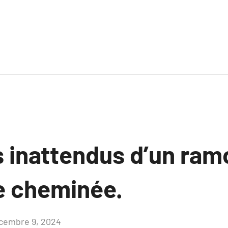
 inattendus d’un ra
de cheminée.
cembre 9, 2024
Aucun