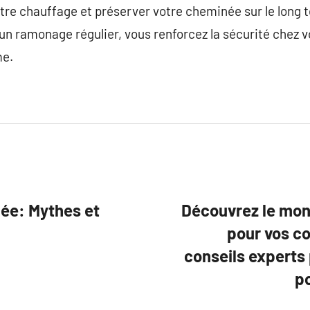
votre chauffage et préserver votre cheminée sur le long 
 un ramonage régulier, vous renforcez la sécurité chez v
me.
ée: Mythes et
Découvrez le mon
pour vos co
conseils experts 
po