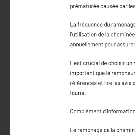
prématurée causée par les
La fréquence du ramonage d
l’utilisation de la chemin
annuellement pour assurer
Il est crucial de choisir u
important que le ramoneur 
références et lire les avis
fourni.
Complément d’information
Le ramonage de la cheminé