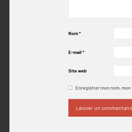
Nom
*
E-mail
*
Site web
Enregistrer mon nom, mon e