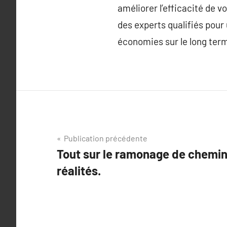
améliorer l’efficacité de 
des experts qualifiés pour
économies sur le long ter
Navigation
Publication précédente
Tout sur le ramonage de chemin
de
réalités.
l’article