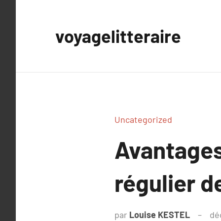
Aller
au
voyagelitteraire
contenu
Uncategorized
Avantages
régulier 
par
Louise KESTEL
dé