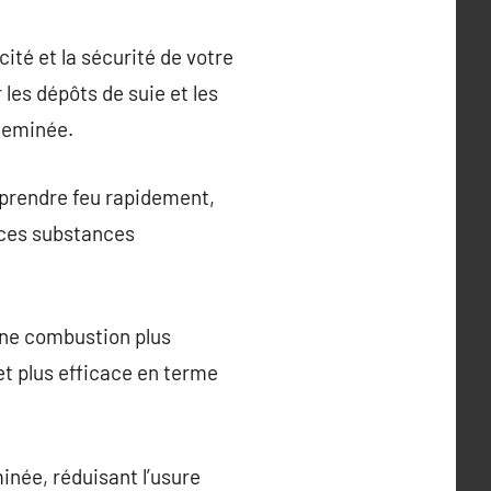
té et la sécurité de votre
 les dépôts de suie et les
cheminée.
 prendre feu rapidement,
 ces substances
une combustion plus
t plus efficace en terme
inée, réduisant l’usure