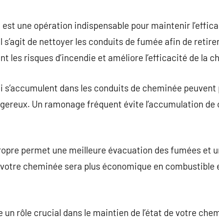
commentaire
t une opération indispensable pour maintenir l’efficaci
l s’agit de nettoyer les conduits de fumée afin de retirer
nt les risques d’incendie et améliore l’efficacité de la 
qui s’accumulent dans les conduits de cheminée peuvent
gereux. Un ramonage fréquent évite l’accumulation de
opre permet une meilleure évacuation des fumées et 
e votre cheminée sera plus économique en combustible e
un rôle crucial dans le maintien de l’état de votre chem