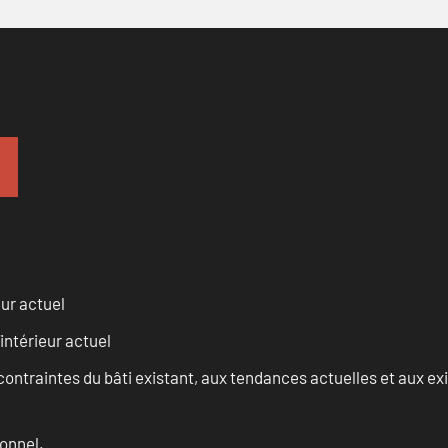
eur actuel
intérieur actuel
ontraintes du bâti existant, aux tendances actuelles et aux 
onnel.