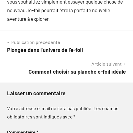
vous souhaitiez simplement essayer quelque chose de
nouveau, l’e-foil pourrait être la parfaite nouvelle
aventure à explorer.
Navigation
Publication précédente
Plongée dans l’univers de l’e-foil
de
Article suivant
l’article
Comment choisir sa planche e-foil idéale
Laisser un commentaire
Votre adresse e-mail ne sera pas publiée.
Les champs
obligatoires sont indiqués avec
*
Commentaire
*