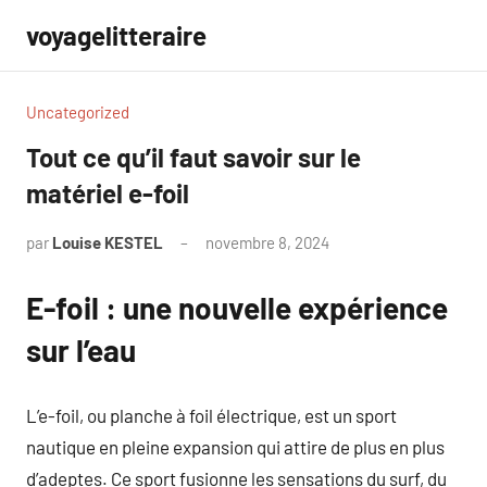
Aller
voyagelitteraire
au
contenu
Uncategorized
Tout ce qu’il faut savoir sur le
matériel e-foil
par
Louise KESTEL
novembre 8, 2024
Aucun
commentaire
E-foil : une nouvelle expérience
sur l’eau
L’e-foil, ou planche à foil électrique, est un sport
nautique en pleine expansion qui attire de plus en plus
d’adeptes. Ce sport fusionne les sensations du surf, du