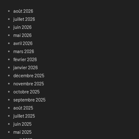
août 2026
juillet 2026
juin 2026
mai 2026
avril 2026
mars 2026
février 2026
janvier 2026
décembre 2025
novembre 2025
octobre 2025
septembre 2025
août 2025
juillet 2025
juin 2025
mai 2025