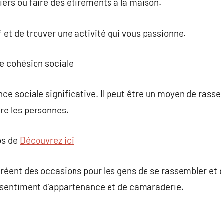
iers ou faire des étirements à la maison.
if et de trouver une activité qui vous passionne.
e cohésion sociale
ence sociale significative. Il peut être un moyen de r
ntre les personnes.
os de
Découvrez ici
réent des occasions pour les gens de se rassembler et 
 sentiment d’appartenance et de camaraderie.