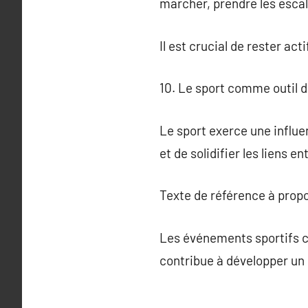
marcher, prendre les escal
Il est crucial de rester act
10. Le sport comme outil d
Le sport exerce une influ
et de solidifier les liens e
Texte de référence à prop
Les événements sportifs c
contribue à développer un