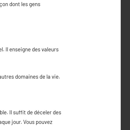
açon dont les gens
. Il enseigne des valeurs
utres domaines de la vie.
le. Il suffit de déceler des
aque jour. Vous pouvez