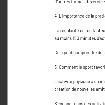
D’autres formes d’exercice
4. L’importance de la prati
La régularité est un facteu
au moins 150 minutes d’ac
Cela peut comprendre des 
5. Comment le sport favori
L’activité physique a un imp
création de nouvelles amit
S’engager dans des activit