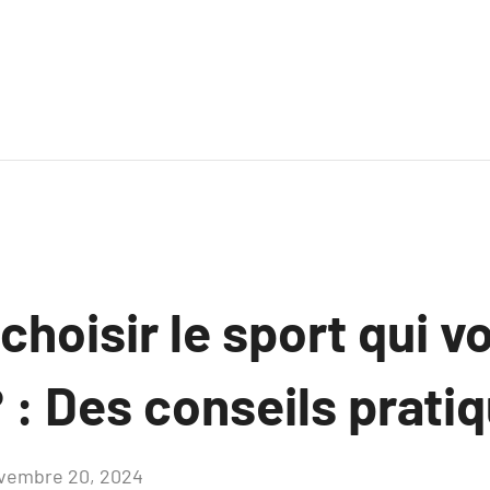
hoisir le sport qui v
 : Des conseils prati
vembre 20, 2024
Aucun