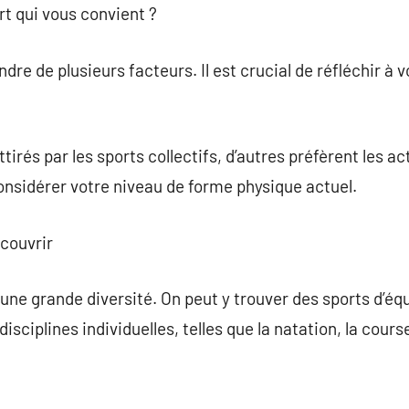
t qui vous convient ?
dre de plusieurs facteurs. Il est crucial de réfléchir à 
irés par les sports collectifs, d’autres préfèrent les act
nsidérer votre niveau de forme physique actuel.
écouvrir
ne grande diversité. On peut y trouver des sports d’équip
disciplines individuelles, telles que la natation, la course