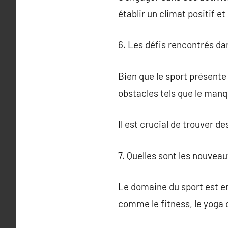
établir un climat positif e
6. Les défis rencontrés da
Bien que le sport présente
obstacles tels que le manq
Il est crucial de trouver d
7. Quelles sont les nouvea
Le domaine du sport est e
comme le fitness, le yoga o