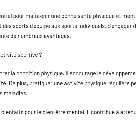
commentaire
sentiel pour maintenir une bonne santé physique et menta
nt des sports d’équipe aux sports individuels. S’engager
sente de nombreux avantages.
ctivité sportive ?
orer la condition physique. Il encourage le développemen
lité. De plus, pratiquer une activité physique régulière p
es maladies.
ienfaits pour le bien-être mental. Il contribue à atténuer