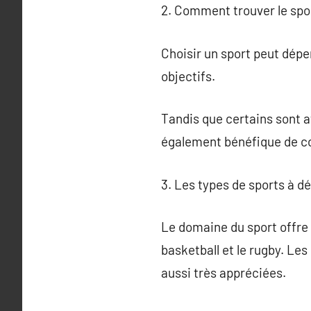
2. Comment trouver le spor
Choisir un sport peut dépen
objectifs.
Tandis que certains sont att
également bénéfique de co
3. Les types de sports à d
Le domaine du sport offre u
basketball et le rugby. Les 
aussi très appréciées.