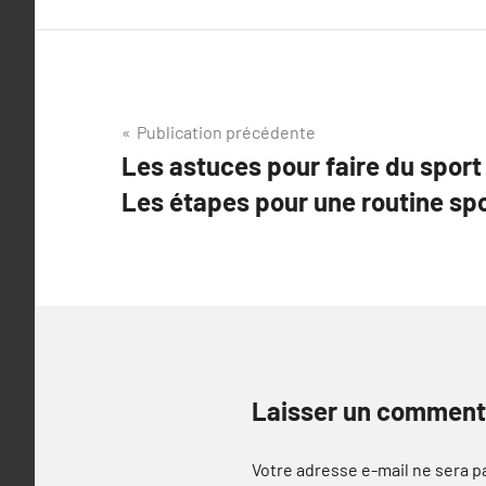
Navigation
Publication précédente
Les astuces pour faire du sport
de
Les étapes pour une routine spo
l’article
Laisser un comment
Votre adresse e-mail ne sera p