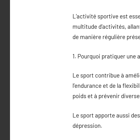
L’activité sportive est es
multitude d’activités, alla
de manière régulière pré
1. Pourquoi pratiquer une a
Le sport contribue à améli
l’endurance et de la flexibi
poids et à prévenir divers
Le sport apporte aussi des b
dépression.