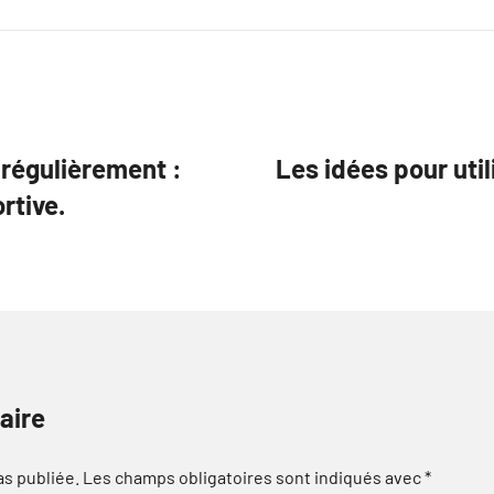
 régulièrement :
Les idées pour uti
rtive.
aire
as publiée.
Les champs obligatoires sont indiqués avec
*