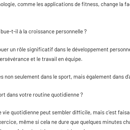
nologie, comme les applications de fitness, change la f
bue-t-il à la croissance personnelle ?
uer un rôle significatif dans le développement personnel
 persévérance et le travail en équipe.
s non seulement dans le sport, mais également dans d’a
rt dans votre routine quotidienne ?
 vie quotidienne peut sembler difficile, mais c’est faisab
exercice, même si cela ne dure que quelques minutes ch