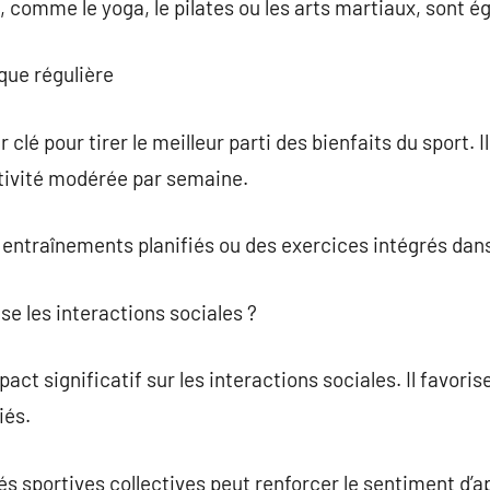
, comme le yoga, le pilates ou les arts martiaux, sont 
que régulière
r clé pour tirer le meilleur parti des bienfaits du sport.
tivité modérée par semaine.
entraînements planifiés ou des exercices intégrés dans
se les interactions sociales ?
act significatif sur les interactions sociales. Il favoris
iés.
és sportives collectives peut renforcer le sentiment d’