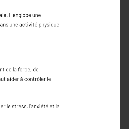
le. Il englobe une
 dans une activité physique
t de la force, de
eut aider à contrôler le
 le stress, l’anxiété et la