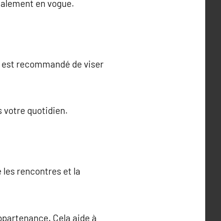
également en vogue.
 Il est recommandé de viser
 votre quotidien.
e les rencontres et la
appartenance. Cela aide à