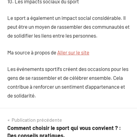
10. Les impacts sociaux du sport
Le sport a également un impact social considérable. Il
peut être un moyen de rassembler des communautés et
de solidifier les liens entre les personnes.
Ma source à propos de
Aller sur le site
Les événements sportifs créent des occasions pour les
gens de se rassembler et de célébrer ensemble. Cela
contribue à renforcer un sentiment d’appartenance et
de solidarité.
Navigation
Publication précédente
Comment choisir le sport qui vous convient ? :
de
Des conseils pratiques.