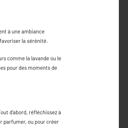
buent à une ambiance
favoriser la sérénité.
urs comme la lavande ou le
éales pour des moments de
Tout d’abord, réfléchissez à
our parfumer, ou pour créer