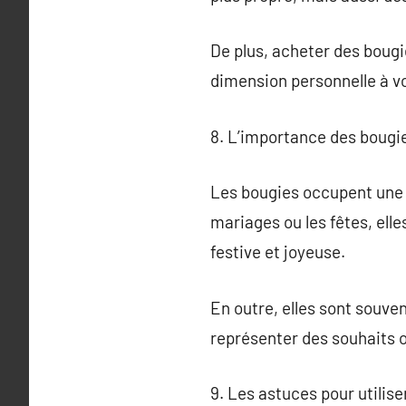
De plus, acheter des bougi
dimension personnelle à v
8. L’importance des bougie
Les bougies occupent une p
mariages ou les fêtes, el
festive et joyeuse.
En outre, elles sont souve
représenter des souhaits o
9. Les astuces pour utilis