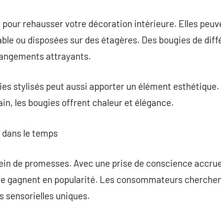
 pour rehausser votre décoration intérieure. Elles peu
able ou disposées sur des étagères. Des bougies de diffé
angements attrayants.
ies stylisés peut aussi apporter un élément esthétique. 
ain, les bougies offrent chaleur et élégance.
s dans le temps
plein de promesses. Avec une prise de conscience accru
elle gagnent en popularité. Les consommateurs cherche
s sensorielles uniques.