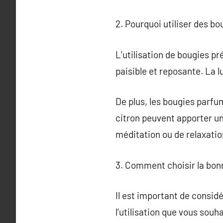
2. Pourquoi utiliser des bo
L’utilisation de bougies p
paisible et reposante. La l
De plus, les bougies parf
citron peuvent apporter un
méditation ou de relaxatio
3. Comment choisir la bon
Il est important de considé
l’utilisation que vous souh