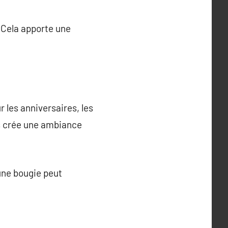
. Cela apporte une
 les anniversaires, les
es crée une ambiance
 une bougie peut