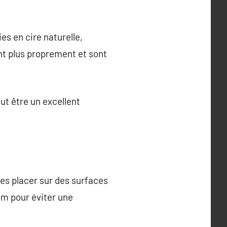
es en cire naturelle,
nt plus proprement et sont
eut être un excellent
 les placer sur des surfaces
mm pour éviter une