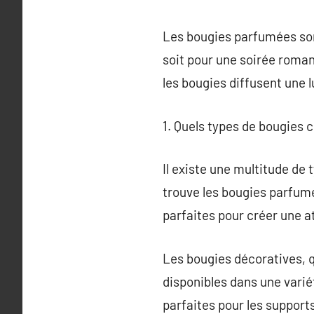
Les bougies parfumées son
soit pour une soirée roma
les bougies diffusent une 
1. Quels types de bougies c
Il existe une multitude de 
trouve les bougies parfumé
parfaites pour créer une 
Les bougies décoratives, q
disponibles dans une variét
parfaites pour les support