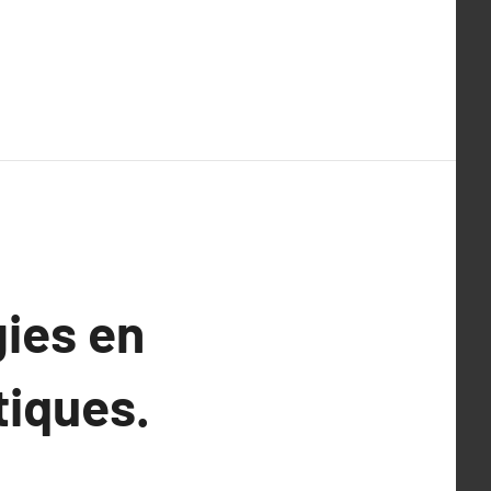
gies en
tiques.