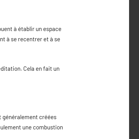
buent à établir un espace
nt à se recentrer et à se
ditation. Cela en fait un
ont généralement créées
n seulement une combustion