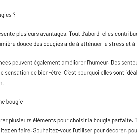
ugies ?
résente plusieurs avantages. Tout d’abord, elles contri
umière douce des bougies aide à atténuer le stress et à 
umées peuvent également améliorer l’humeur. Des sente
e sensation de bien-être. C’est pourquoi elles sont id
n.
ne bougie
rer plusieurs éléments pour choisir la bougie parfaite. 
aitez en faire. Souhaitez-vous l’utiliser pour décorer, p