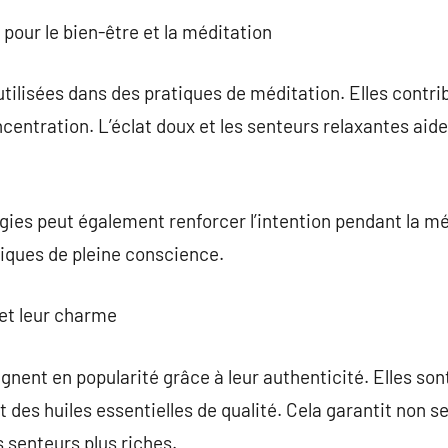
s pour le bien-être et la méditation
tilisées dans des pratiques de méditation. Elles contri
ncentration. L’éclat doux et les senteurs relaxantes aide
ougies peut également renforcer l’intention pendant la mé
tiques de pleine conscience.
 et leur charme
gnent en popularité grâce à leur authenticité. Elles s
et des huiles essentielles de qualité. Cela garantit no
s senteurs plus riches.