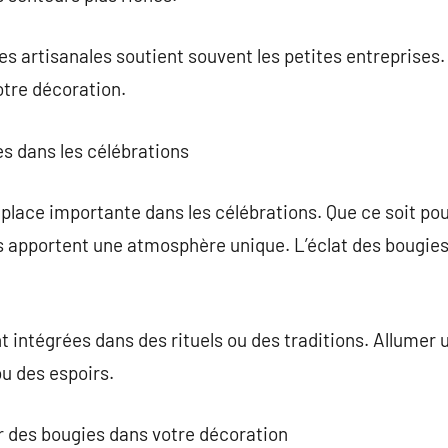
es artisanales soutient souvent les petites entreprises
otre décoration.
s dans les célébrations
lace importante dans les célébrations. Que ce soit pour
les apportent une atmosphère unique. L’éclat des bougi
nt intégrées dans des rituels ou des traditions. Allumer
u des espoirs.
er des bougies dans votre décoration