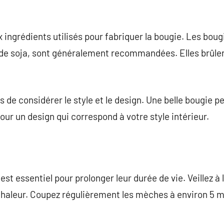
x ingrédients utilisés pour fabriquer la bougie. Les bougi
u de soja, sont généralement recommandées. Elles brûle
s de considérer le style et le design. Une belle bougie p
our un design qui correspond à votre style intérieur.
est essentiel pour prolonger leur durée de vie. Veillez à
 chaleur. Coupez régulièrement les mèches à environ 5 