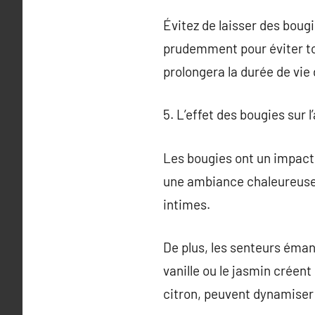
Évitez de laisser des boug
prudemment pour éviter to
prolongera la durée de vie
5. L’effet des bougies sur 
Les bougies ont un impact 
une ambiance chaleureuse 
intimes.
De plus, les senteurs éma
vanille ou le jasmin créen
citron, peuvent dynamiser l