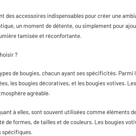
commentaire
t des accessoires indispensables pour créer une ambi
ntique, un moment de détente, ou simplement pour ajou
lumière tamisée et réconfortante.
hoisir ?
types de bougies, chacun ayant ses spécificités. Parmi l
es, les bougies décoratives, et les bougies votives. L
atmosphère agréable.
uant à elles, sont souvent utilisées comme éléments de
é de formes, de tailles et de couleurs. Les bougies votive
s spécifiques.