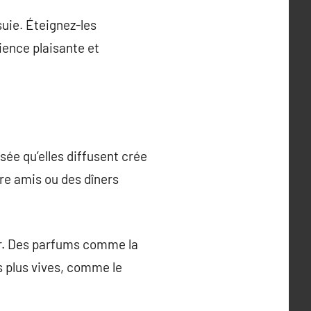
suie. Éteignez-les
ience plaisante et
sée qu’elles diffusent crée
re amis ou des dîners
ur. Des parfums comme la
s plus vives, comme le