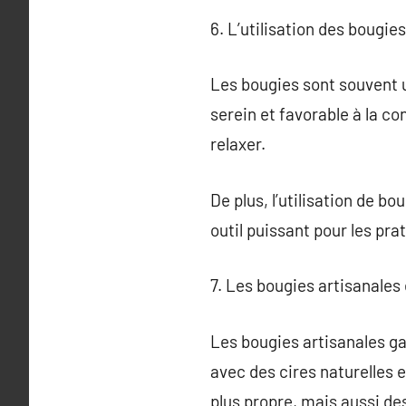
6. L’utilisation des bougie
Les bougies sont souvent u
serein et favorable à la co
relaxer.
De plus, l’utilisation de b
outil puissant pour les pra
7. Les bougies artisanales
Les bougies artisanales ga
avec des cires naturelles 
plus propre, mais aussi de