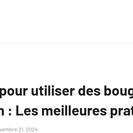
pour utiliser des bou
 : Les meilleures pra
vembre 21, 2024
Aucun