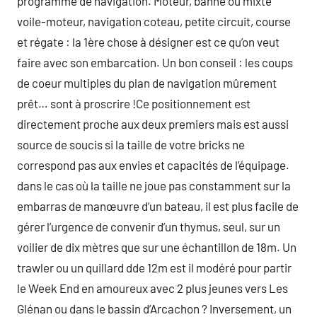
programme de navigation. Moteur, banne ou mixte
voile-moteur, navigation coteau, petite circuit, course
et régate : la 1ère chose à désigner est ce qu’on veut
faire avec son embarcation. Un bon conseil : les coups
de coeur multiples du plan de navigation mûrement
prêt… sont à proscrire !Ce positionnement est
directement proche aux deux premiers mais est aussi
source de soucis si la taille de votre bricks ne
correspond pas aux envies et capacités de l’équipage.
dans le cas où la taille ne joue pas constamment sur la
embarras de manœuvre d’un bateau, il est plus facile de
gérer l’urgence de convenir d’un thymus, seul, sur un
voilier de dix mètres que sur une échantillon de 18m. Un
trawler ou un quillard dde 12m est il modéré pour partir
le Week End en amoureux avec 2 plus jeunes vers Les
Glénan ou dans le bassin d’Arcachon ? Inversement, un