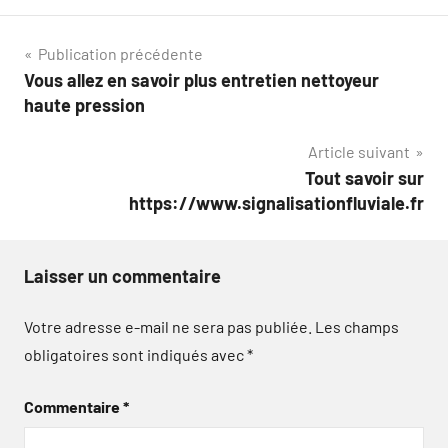
Navigation
Publication précédente
Vous allez en savoir plus entretien nettoyeur
de
haute pression
l’article
Article suivant
Tout savoir sur
https://www.signalisationfluviale.fr
Laisser un commentaire
Votre adresse e-mail ne sera pas publiée.
Les champs
obligatoires sont indiqués avec
*
Commentaire
*