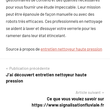
pour vous fournir une étude impeccable. Leur mission
peut être épanouie de façon manuelle ou avec des
robots très efficaces. Ces professionnels en nettoyage
se aident à laver et d’essuyer votre verrerie pour les
ramener dans leur état étincelant.
Source à propos de
entretien nettoyeur haute pression
Navigation
Publication précédente
J’ai découvert entretien nettoyeur haute
de
pression
l’article
Article suivant
Ce que vous voulez savoir sur
https://www.signalisationfluviale.fr