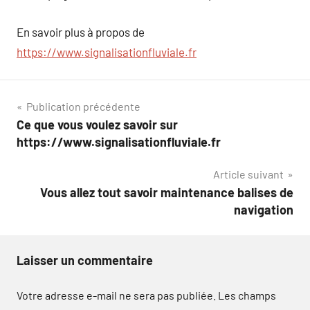
En savoir plus à propos de
https://www.signalisationfluviale.fr
Navigation
Publication précédente
Ce que vous voulez savoir sur
de
https://www.signalisationfluviale.fr
l’article
Article suivant
Vous allez tout savoir maintenance balises de
navigation
Laisser un commentaire
Votre adresse e-mail ne sera pas publiée.
Les champs