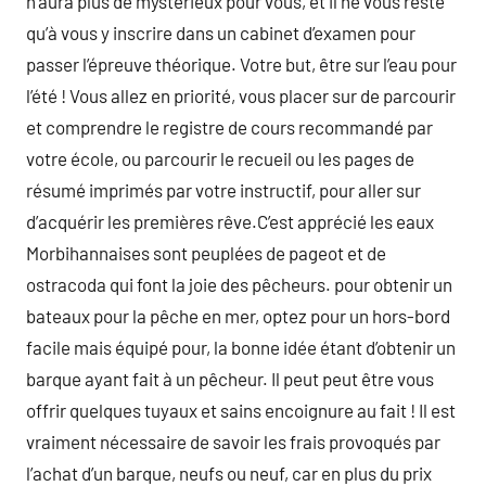
n’aura plus de mystérieux pour vous, et il ne vous reste
qu’à vous y inscrire dans un cabinet d’examen pour
passer l’épreuve théorique. Votre but, être sur l’eau pour
l’été ! Vous allez en priorité, vous placer sur de parcourir
et comprendre le registre de cours recommandé par
votre école, ou parcourir le recueil ou les pages de
résumé imprimés par votre instructif, pour aller sur
d’acquérir les premières rêve.C’est apprécié les eaux
Morbihannaises sont peuplées de pageot et de
ostracoda qui font la joie des pêcheurs. pour obtenir un
bateaux pour la pêche en mer, optez pour un hors-bord
facile mais équipé pour, la bonne idée étant d’obtenir un
barque ayant fait à un pêcheur. Il peut peut être vous
offrir quelques tuyaux et sains encoignure au fait ! Il est
vraiment nécessaire de savoir les frais provoqués par
l’achat d’un barque, neufs ou neuf, car en plus du prix