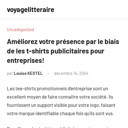
Aller
voyagelitteraire
au
contenu
Uncategorized
Améliorez votre présence par le biais
de les t-shirts publicitaires pour
entreprises!
par
Louise KESTEL
décembre 14, 2024
Aucun
commentaire
Les tee-shirts promotionnels d’entreprise sont un
excellent moyen de faire connaître votre société. Ils
fournissent un support visible pour votre logo, faisant
votre marque identifiable chaque fois qu’ils sont vus.