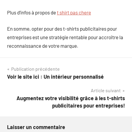
Plus d’infos à propos de
t shirt pas chere
En somme, opter pour des t-shirts publicitaires pour
entreprises est une stratégie rentable pour accroître la
reconnaissance de votre marque.
Navigation
Publication précédente
Voir le site ici : Un intérieur personnalisé
de
Article suivant
l’article
Augmentez votre visibilité grâce à les t-shirts
publicitaires pour entreprises!
Laisser un commentaire