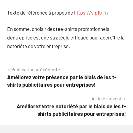
Texte de référence à propos de
https://sip19.fr/
En somme, choisir des tee-shirts promotionnels
d’entreprise est une stratégie efficace pour accroître la
notoriété de votre entreprise.
Navigation
Publication précédente
Améliorez votre présence par le biais de les t-
de
shirts publicitaires pour entreprises!
l’article
Article suivant
Améliorez votre notoriété par le biais de les t-
shirts publicitaires pour entreprises!