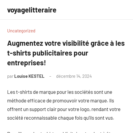
Aller
voyagelitteraire
au
contenu
Uncategorized
Augmentez votre visibilité grâce à les
t-shirts publicitaires pour
entreprises!
par
Louise KESTEL
décembre 14, 2024
Aucun
commentaire
Les t-shirts de marque pour les sociétés sont une
méthode efficace de promouvoir votre marque. Ils
offrent un support clair pour votre logo, rendant votre
société reconnaissable chaque fois qu’ils sont vus.