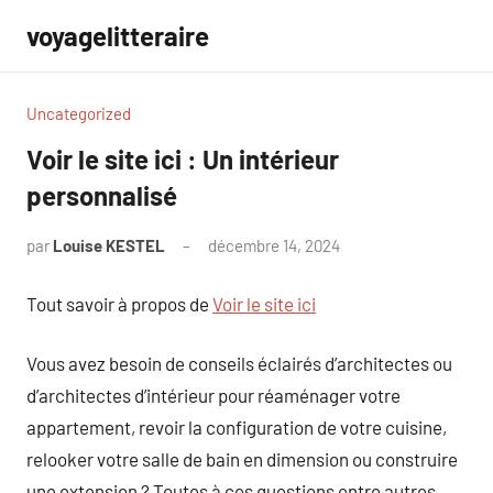
Aller
voyagelitteraire
au
contenu
Uncategorized
Voir le site ici : Un intérieur
personnalisé
par
Louise KESTEL
décembre 14, 2024
Aucun
commentaire
Tout savoir à propos de
Voir le site ici
Vous avez besoin de conseils éclairés d’architectes ou
d’architectes d’intérieur pour réaménager votre
appartement, revoir la configuration de votre cuisine,
relooker votre salle de bain en dimension ou construire
une extension ? Toutes à ces questions entre autres