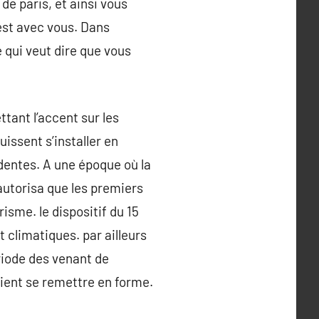
de paris, et ainsi vous
est avec vous. Dans
e qui veut dire que vous
tant l’accent sur les
issent s’installer en
videntes. A une époque où la
 autorisa que les premiers
isme. le dispositif du 15
 climatiques. par ailleurs
ériode des venant de
naient se remettre en forme.