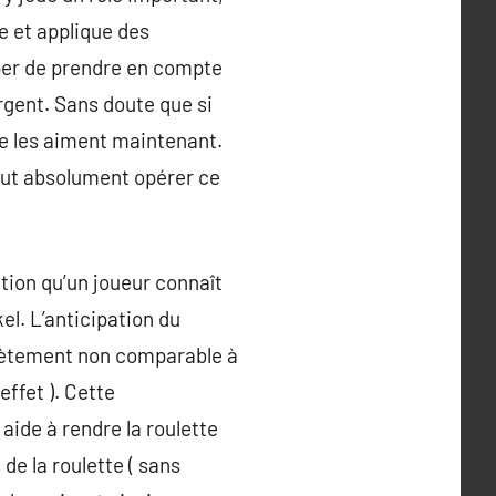
e et applique des
opper de prendre en compte
rgent. Sans doute que si
ne les aiment maintenant.
faut absolument opérer ce
ation qu’un joueur connaît
el. L’anticipation du
plètement non comparable à
effet ). Cette
aide à rendre la roulette
de la roulette ( sans