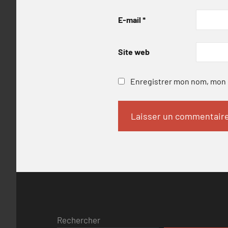
E-mail
*
Site web
Enregistrer mon nom, mon e
Rechercher