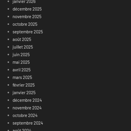
janvier 2026
décembre 2025
novembre 2025
octobre 2025
septembre 2025
août 2025
juillet 2025
juin 2025
mai 2025
avril 2025
mars 2025
février 2025
janvier 2025
décembre 2024
novembre 2024
octobre 2024
septembre 2024
août 2024