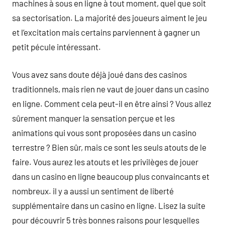
machines à sous en ligne à tout moment, quel que soit
sa sectorisation. La majorité des joueurs aiment le jeu
et l’excitation mais certains parviennent à gagner un
petit pécule intéressant.
Vous avez sans doute déjà joué dans des casinos
traditionnels, mais rien ne vaut de jouer dans un casino
en ligne. Comment cela peut-il en être ainsi ? Vous allez
sûrement manquer la sensation perçue et les
animations qui vous sont proposées dans un casino
terrestre ? Bien sûr, mais ce sont les seuls atouts de le
faire. Vous aurez les atouts et les privilèges de jouer
dans un casino en ligne beaucoup plus convaincants et
nombreux. il y a aussi un sentiment de liberté
supplémentaire dans un casino en ligne. Lisez la suite
pour découvrir 5 très bonnes raisons pour lesquelles