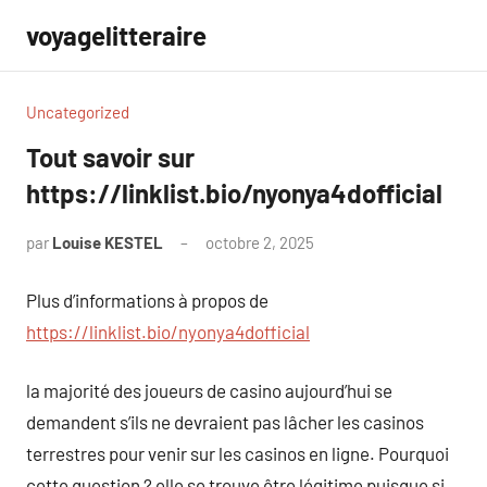
Aller
voyagelitteraire
au
contenu
Uncategorized
Tout savoir sur
https://linklist.bio/nyonya4dofficial
par
Louise KESTEL
octobre 2, 2025
Aucun
commentaire
Plus d’informations à propos de
https://linklist.bio/nyonya4dofficial
la majorité des joueurs de casino aujourd’hui se
demandent s’ils ne devraient pas lâcher les casinos
terrestres pour venir sur les casinos en ligne. Pourquoi
cette question ? elle se trouve être légitime puisque si