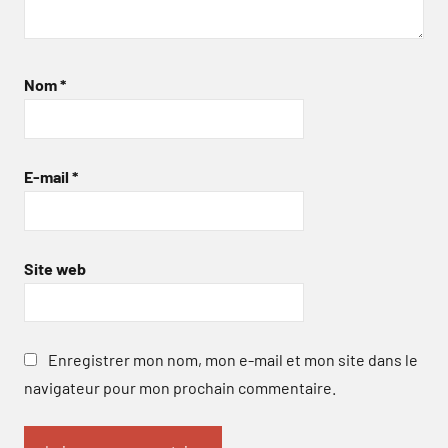
Nom
*
E-mail
*
Site web
Enregistrer mon nom, mon e-mail et mon site dans le
navigateur pour mon prochain commentaire.