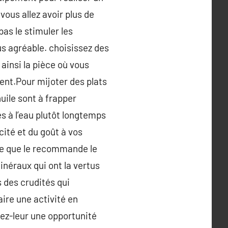
vous allez avoir plus de
pas le stimuler les
us agréable. choisissez des
ainsi la pièce où vous
nt.Pour mijoter des plats
huile sont à frapper
és à l’eau plutôt longtemps
cité et du goût à vos
xte que le recommande le
inéraux qui ont la vertus
s des crudités qui
ire une activité en
nez-leur une opportunité