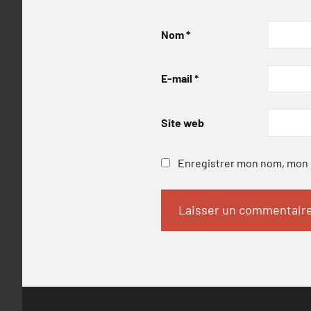
Nom
*
E-mail
*
Site web
Enregistrer mon nom, mon e