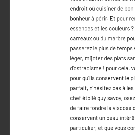
endroit où cuisiner de bon 
bonheur à périr. Et pour re
essences et les couleurs ?
carreaux ou du marbre pour 
passerez le plus de temps
léger, mijoter des plats sa
d’ostracisme ! pour cela, v
pour qu’ils conservent le p
parfait, n’hésitez pas à l
chef étoilé guy savoy, ose
de faire fondre la viscose 
conservent un beau intérêt
particulier, et que vous c