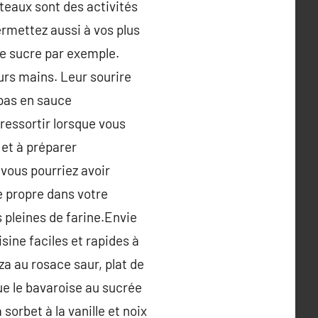
âteaux sont des activités
ermettez aussi à vos plus
 le sucre par exemple.
eurs mains. Leur sourire
epas en sauce
ressortir lorsque vous
 et à préparer
vous pourriez avoir
e propre dans votre
s pleines de farine.Envie
ine faciles et rapides à
za au rosace saur, plat de
e le bavaroise au sucrée
sorbet à la vanille et noix