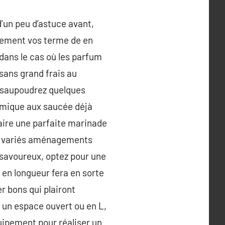
d’un peu d’astuce avant,
ilement vos terme de en
 dans le cas où les parfum
sans grand frais au
de saupoudrez quelques
nomique aux saucée déjà
aire une parfaite marinade
ré, variés aménagements
 savoureux, optez pour une
e en longueur fera en sorte
r bons qui plairont
un espace ouvert ou en L,
uipement pour réaliser un