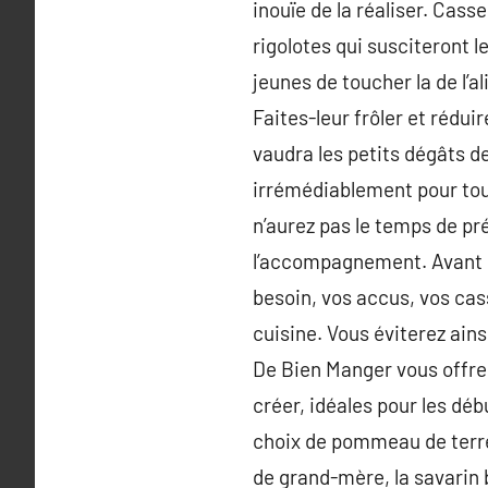
inouïe de la réaliser. Cass
rigolotes qui susciteront l
jeunes de toucher la de l’a
Faites-leur frôler et rédui
vaudra les petits dégâts d
irrémédiablement pour tout
n’aurez pas le temps de pré
l’accompagnement. Avant de
besoin, vos accus, vos cass
cuisine. Vous éviterez ains
De Bien Manger vous offren
créer, idéales pour les déb
choix de pommeau de terre
de grand-mère, la savarin b