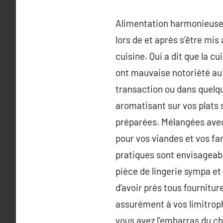
Alimentation harmonieuse e
lors de et après s’être mi
cuisine. Qui a dit que la c
ont mauvaise notoriété au 
transaction ou dans quelqu
aromatisant sur vos plats
préparées. Mélangées avec
pour vos viandes et vos fa
pratiques sont envisageabl
pièce de lingerie sympa et 
d’avoir près tous fournitur
assurément à vos limitrop
vous avez l’embarras du ch