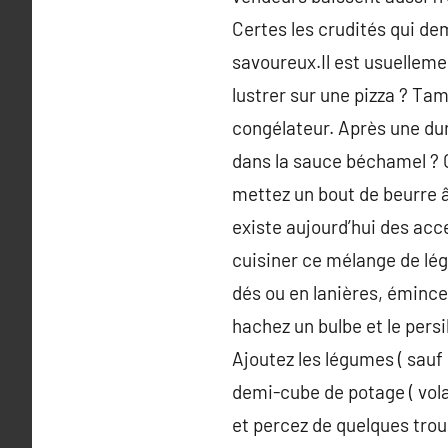
Certes les crudités qui de
savoureux.Il est usuellemen
lustrer sur une pizza ? Ta
congélateur. Après une du
dans la sauce béchamel ? Ce
mettez un bout de beurre âc
existe aujourd’hui des acc
cuisiner ce mélange de lég
dés ou en lanières, éminc
hachez un bulbe et le persil 
Ajoutez les légumes ( sauf 
demi-cube de potage ( volai
et percez de quelques trou