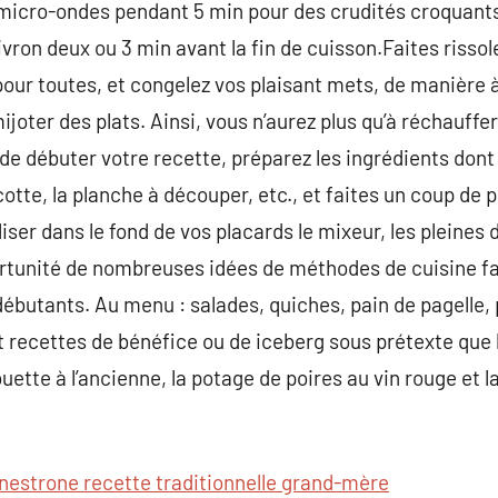
 micro-ondes pendant 5 min pour des crudités croquants
ivron deux ou 3 min avant la fin de cuisson.Faites risso
our toutes, et congelez vos plaisant mets, de manière à
ijoter des plats. Ainsi, vous n’aurez plus qu’à réchauffe
 débuter votre recette, préparez les ingrédients dont 
otte, la planche à découper, etc., et faites un coup de 
liser dans le fond de vos placards le mixeur, les pleines
rtunité de nombreuses idées de méthodes de cuisine fac
débutants. Au menu : salades, quiches, pain de pagelle, p
 recettes de bénéfice ou de iceberg sous prétexte que 
ette à l’ancienne, la potage de poires au vin rouge et la 
nestrone recette traditionnelle grand-mère