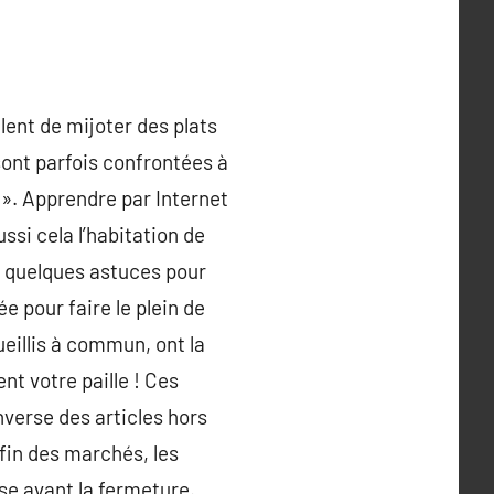
ent de mijoter des plats
ont parfois confrontées à
». Apprendre par Internet
ssi cela l’habitation de
es quelques astuces pour
e pour faire le plein de
eillis à commun, ont la
nt votre paille ! Ces
nverse des articles hors
 fin des marchés, les
se avant la fermeture.