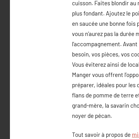
cuisson. Faites blondir au
plus fondant. Ajoutez le po
en saucée une bonne fois p
vous n’aurez pas la durée m
l’accompagnement. Avant de
besoin, vos pièces, vos coc
Vous éviterez ainsi de loca
Manger vous offrent l’oppo
préparer, idéales pour les 
flans de pomme de terre et
grand-mère, la savarin chou
noyer de pécan.
Tout savoir à propos de
mi