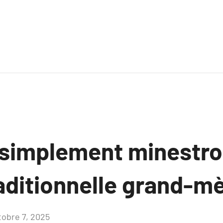
 simplement minestr
raditionnelle grand-m
tobre 7, 2025
Aucun