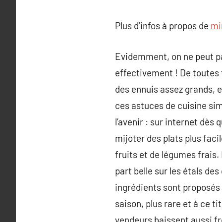
Plus d’infos à propos de
mi
Evidemment, on ne peut pas
effectivement ! De toutes 
des ennuis assez grands, e
ces astuces de cuisine simp
l’avenir : sur internet dès
mijoter des plats plus faci
fruits et de légumes frais
part belle sur les étals d
ingrédients sont proposés à
saison, plus rare et à ce t
vendeurs baissent aussi f