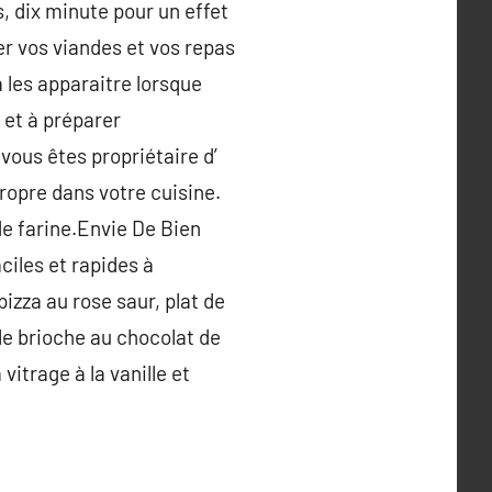
, dix minute pour un effet
ler vos viandes et vos repas
 les apparaitre lorsque
r et à préparer
vous êtes propriétaire d’
propre dans votre cuisine.
 de farine.Envie De Bien
iles et rapides à
izza au rose saur, plat de
le brioche au chocolat de
vitrage à la vanille et