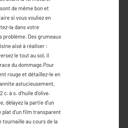
s sont de même bon et
aire si vous vouliez en
tez-la dans votre
ans problème. Des grumeaux
ine aisé à réaliser :
sez le tout au sol, il
e trace du dommage.Pour
t rouge et détaillez-le en
 mannite astucieusement,
c. à s. d’huile d’olive.
, délayez la partie d’un
e plat d’un film transparent
 tournaille au cours de la