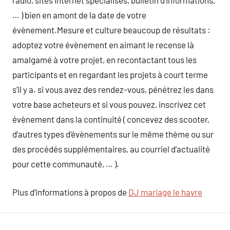
radio, sites internet spécialisés, bulletin d’informations,
… ) bien en amont de la date de votre
évènement.Mesure et culture beaucoup de résultats :
adoptez votre évènement en aimant le recense là
amalgamé à votre projet, en recontactant tous les
participants et en regardant les projets à court terme
s’il y a. si vous avez des rendez-vous, pénétrez les dans
votre base acheteurs et si vous pouvez, inscrivez cet
évènement dans la continuité ( concevez des scooter,
d’autres types d’évènements sur le même thème ou sur
des procédés supplémentaires, au courriel d’actualité
pour cette communauté, … ).
Plus d’informations à propos de
DJ mariage le havre