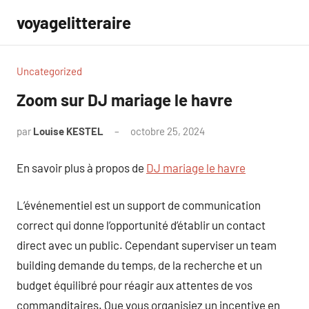
Aller
voyagelitteraire
au
contenu
Uncategorized
Zoom sur DJ mariage le havre
par
Louise KESTEL
octobre 25, 2024
Aucun
commentaire
En savoir plus à propos de
DJ mariage le havre
L’événementiel est un support de communication
correct qui donne l’opportunité d’établir un contact
direct avec un public. Cependant superviser un team
building demande du temps, de la recherche et un
budget équilibré pour réagir aux attentes de vos
commanditaires. Que vous organisiez un incentive en