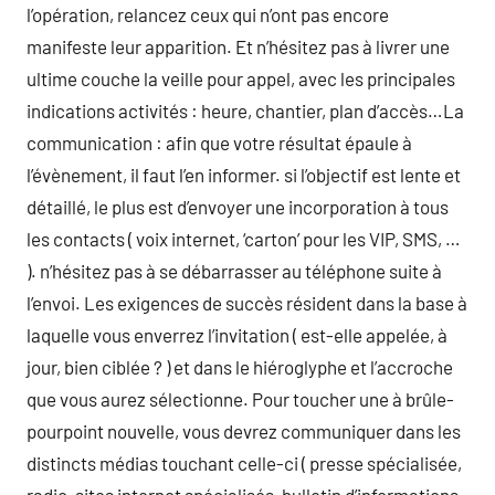
l’opération, relancez ceux qui n’ont pas encore
manifeste leur apparition. Et n’hésitez pas à livrer une
ultime couche la veille pour appel, avec les principales
indications activités : heure, chantier, plan d’accès…La
communication : afin que votre résultat épaule à
l’évènement, il faut l’en informer. si l’objectif est lente et
détaillé, le plus est d’envoyer une incorporation à tous
les contacts ( voix internet, ‘carton’ pour les VIP, SMS, …
). n’hésitez pas à se débarrasser au téléphone suite à
l’envoi. Les exigences de succès résident dans la base à
laquelle vous enverrez l’invitation ( est-elle appelée, à
jour, bien ciblée ? ) et dans le hiéroglyphe et l’accroche
que vous aurez sélectionne. Pour toucher une à brûle-
pourpoint nouvelle, vous devrez communiquer dans les
distincts médias touchant celle-ci ( presse spécialisée,