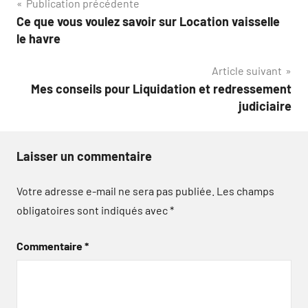
Navigation
Publication précédente
Ce que vous voulez savoir sur Location vaisselle
de
le havre
l’article
Article suivant
Mes conseils pour Liquidation et redressement
judiciaire
Laisser un commentaire
Votre adresse e-mail ne sera pas publiée.
Les champs
obligatoires sont indiqués avec
*
Commentaire
*