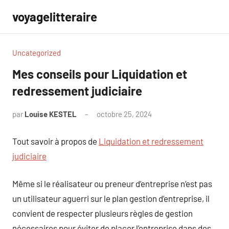
Aller
voyagelitteraire
au
contenu
Uncategorized
Mes conseils pour Liquidation et
redressement judiciaire
par
Louise KESTEL
octobre 25, 2024
Aucun
commentaire
Tout savoir à propos de
Liquidation et redressement
judiciaire
Même si le réalisateur ou preneur d’entreprise n’est pas
un utilisateur aguerri sur le plan gestion d’entreprise, il
convient de respecter plusieurs règles de gestion
nécessaires pour éviter de placer l’entreprise dans des