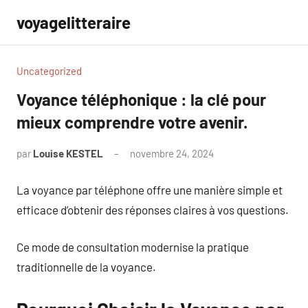
Aller
voyagelitteraire
au
contenu
Uncategorized
Voyance téléphonique : la clé pour
mieux comprendre votre avenir.
par
Louise KESTEL
novembre 24, 2024
Aucun
commentaire
La voyance par téléphone offre une manière simple et
efficace d’obtenir des réponses claires à vos questions.
Ce mode de consultation modernise la pratique
traditionnelle de la voyance.