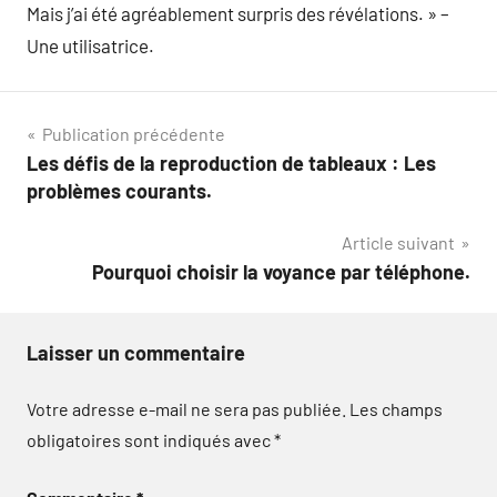
Mais j’ai été agréablement surpris des révélations. » –
Une utilisatrice.
Navigation
Publication précédente
Les défis de la reproduction de tableaux : Les
de
problèmes courants.
l’article
Article suivant
Pourquoi choisir la voyance par téléphone.
Laisser un commentaire
Votre adresse e-mail ne sera pas publiée.
Les champs
obligatoires sont indiqués avec
*