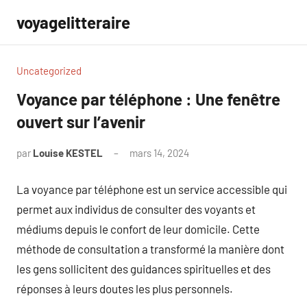
Aller
voyagelitteraire
au
contenu
Uncategorized
Voyance par téléphone : Une fenêtre
ouvert sur l’avenir
par
Louise KESTEL
mars 14, 2024
Aucun
commentaire
La voyance par téléphone est un service accessible qui
permet aux individus de consulter des voyants et
médiums depuis le confort de leur domicile. Cette
méthode de consultation a transformé la manière dont
les gens sollicitent des guidances spirituelles et des
réponses à leurs doutes les plus personnels.