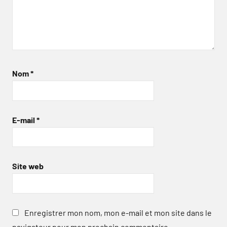
Nom
*
E-mail
*
Site web
Enregistrer mon nom, mon e-mail et mon site dans le
navigateur pour mon prochain commentaire.