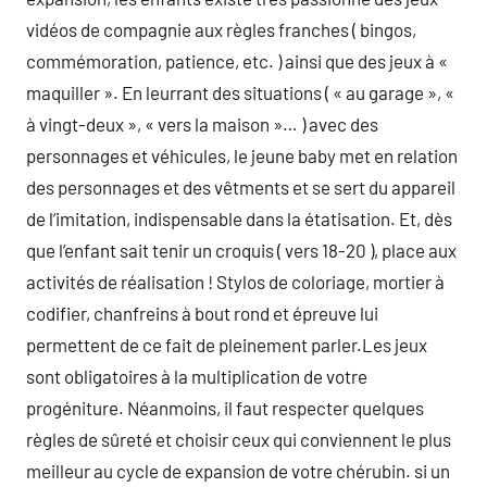
vidéos de compagnie aux règles franches ( bingos,
commémoration, patience, etc. ) ainsi que des jeux à «
maquiller ». En leurrant des situations ( « au garage », «
à vingt-deux », « vers la maison »… ) avec des
personnages et véhicules, le jeune baby met en relation
des personnages et des vêtments et se sert du appareil
de l’imitation, indispensable dans la étatisation. Et, dès
que l’enfant sait tenir un croquis ( vers 18-20 ), place aux
activités de réalisation ! Stylos de coloriage, mortier à
codifier, chanfreins à bout rond et épreuve lui
permettent de ce fait de pleinement parler.Les jeux
sont obligatoires à la multiplication de votre
progéniture. Néanmoins, il faut respecter quelques
règles de sûreté et choisir ceux qui conviennent le plus
meilleur au cycle de expansion de votre chérubin. si un