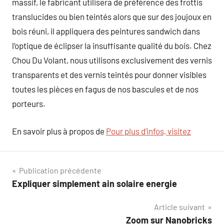
massif, le fabricant utilisera de préférence des frottis
translucides ou bien teintés alors que sur des joujoux en
bois réuni, il appliquera des peintures sandwich dans
l’optique de éclipser la insuffisante qualité du bois. Chez
Chou Du Volant, nous utilisons exclusivement des vernis
transparents et des vernis teintés pour donner visibles
toutes les pièces en fagus de nos bascules et de nos
porteurs.
En savoir plus à propos de
Pour plus d’infos, visitez
Navigation
Publication précédente
Expliquer simplement ain solaire energie
de
Article suivant
l’article
Zoom sur Nanobricks