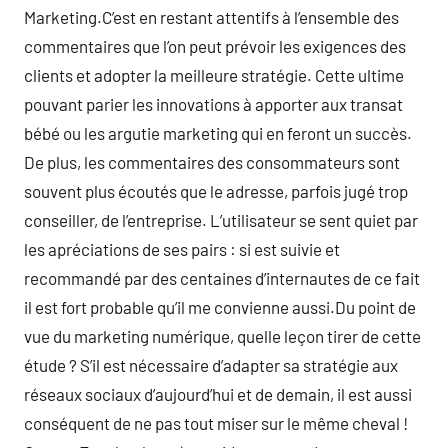
Marketing.C’est en restant attentifs à l’ensemble des
commentaires que l’on peut prévoir les exigences des
clients et adopter la meilleure stratégie. Cette ultime
pouvant parier les innovations à apporter aux transat
bébé ou les argutie marketing qui en feront un succès.
De plus, les commentaires des consommateurs sont
souvent plus écoutés que le adresse, parfois jugé trop
conseiller, de l’entreprise. L’utilisateur se sent quiet par
les apréciations de ses pairs : si est suivie et
recommandé par des centaines d’internautes de ce fait
il est fort probable qu’il me convienne aussi.Du point de
vue du marketing numérique, quelle leçon tirer de cette
étude ? S’il est nécessaire d’adapter sa stratégie aux
réseaux sociaux d’aujourd’hui et de demain, il est aussi
conséquent de ne pas tout miser sur le même cheval !