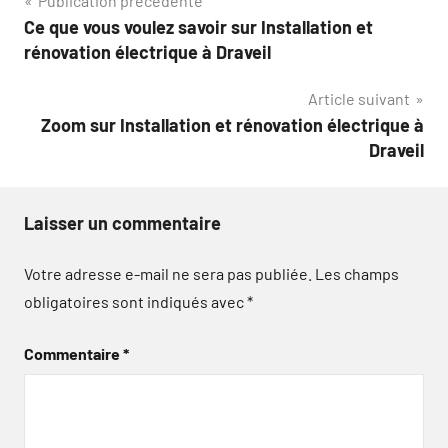
Navigation
Publication précédente
Ce que vous voulez savoir sur Installation et
de
rénovation électrique à Draveil
l’article
Article suivant
Zoom sur Installation et rénovation électrique à
Draveil
Laisser un commentaire
Votre adresse e-mail ne sera pas publiée.
Les champs
obligatoires sont indiqués avec
*
Commentaire
*