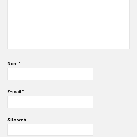
Nom
*
E-mail
*
Site web