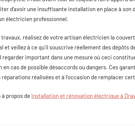
ter d’avoir une insuffisante installation en place à son 
un électricien professionnel.
travaux, réalisez de votre artisan électricien la couver
l et veillez à ce qu’il souscrive réellement des dépôts d
al regarder important dans une mesure où ceci constitu
on en cas de possible désaccords ou dangers. Ces garan
es réparations réalisées et à l’occasion de remplacer cert
 à propos de
Installation et rénovation électrique à Drav