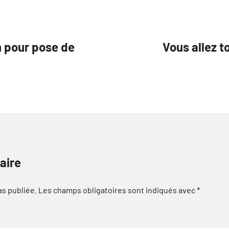
n pour pose de
Vous allez 
aire
as publiée.
Les champs obligatoires sont indiqués avec
*