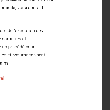
domicile, voici donc 10
ture de l’exécution des
e garanties et
e un procédé pour
ties et assurances sont
ains .
eil