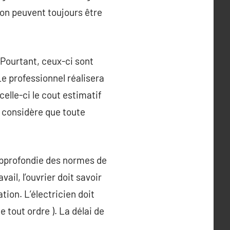
ion peuvent toujours être
 Pourtant, ceux-ci sont
Le professionnel réalisera
 celle-ci le cout estimatif
n considère que toute
approfondie des normes de
ail, l’ouvrier doit savoir
tion. L’électricien doit
 tout ordre ). La délai de