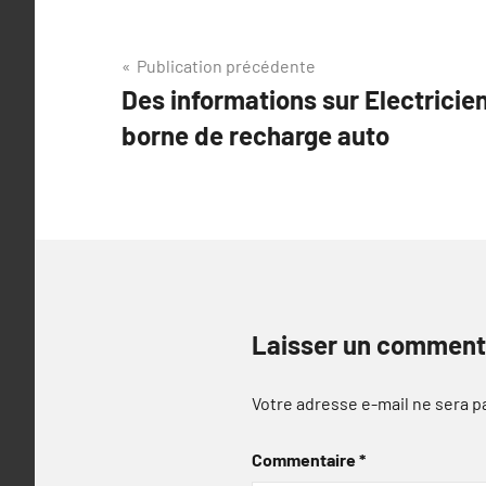
Navigation
Publication précédente
Des informations sur Electricie
de
borne de recharge auto
l’article
Laisser un comment
Votre adresse e-mail ne sera p
Commentaire
*