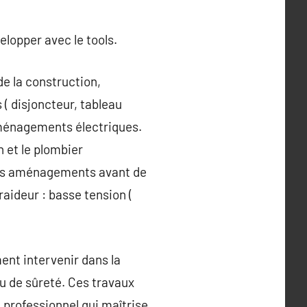
elopper avec le tools.
de la construction,
 ( disjoncteur, tableau
 aménagements électriques.
 et le plombier
is des aménagements avant de
raideur : basse tension (
ent intervenir dans la
u de sûreté. Ces travaux
n professionnel qui maîtrise