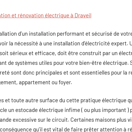
commentaire
ation et rénovation électrique à Draveil
allation d’un installation performant et sécurisé de votr
oir la nécessité à une installation d’électricité expert. 
 soit sérieux et efficace, doit être construit par un élec
nt de systèmes utiles pour votre bien-être électrique.
eté sont donc principales et sont essentielles pour la r
gement, appartement ou foyer.
s et toute autre surface du cette pratique électrique q
icle un estocade électrique infime ( ou plus important )
ande excessive sur le circuit. Certaines maisons plus vie
conséquence qu’il est vital de faire prêter attention à 