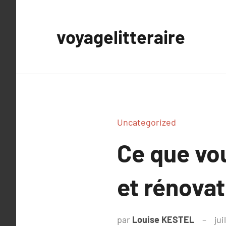
Aller
au
voyagelitteraire
contenu
Uncategorized
Ce que vou
et rénovat
par
Louise KESTEL
jui