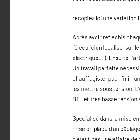
recopiez ici une variation 
Après avoir reflechis chaqu
l’électricien localise, su
électrique… ). Ensuite, l’
Un travail parfaite nécess
chauffagiste. pour finir, u
les mettre sous tension. L’
BT ) et très basse tension a
Spécialisé dans la mise en
mise en place d’un câblage
n’étant pas une affaire de 