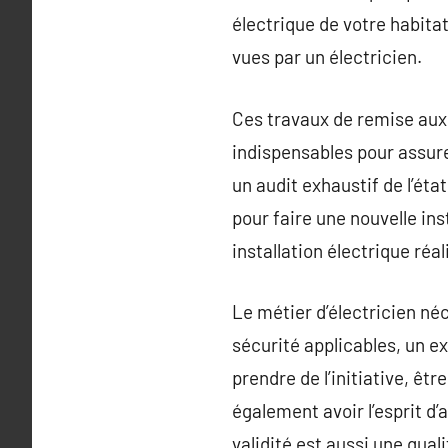
électrique de votre habita
vues par un électricien.
Ces travaux de remise aux 
indispensables pour assure
un audit exhaustif de l’état
pour faire une nouvelle ins
installation électrique réa
Le métier d’électricien n
sécurité applicables, un exc
prendre de l’initiative, êt
également avoir l’esprit d’
validité est aussi une qual