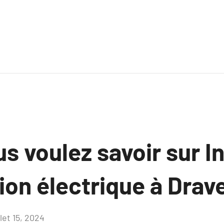
s voulez savoir sur In
ion électrique à Drave
llet 15, 2024
Aucun