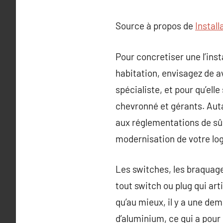
Source à propos de
Install
Pour concretiser une l’inst
habitation, envisagez de av
spécialiste, et pour qu’elle
chevronné et gérants. Auta
aux réglementations de sûr
modernisation de votre lo
Les switches, les braquage
tout switch ou plug qui art
qu’au mieux, il y a une dem
d’aluminium, ce qui a pour 