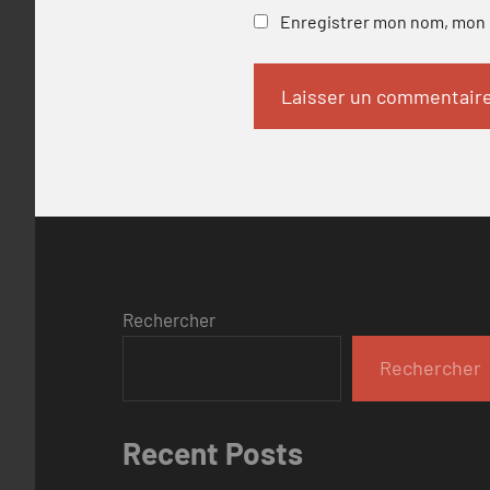
Enregistrer mon nom, mon e
Rechercher
Rechercher
Recent Posts