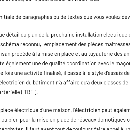
initiale de paragraphes ou de textes que vous voulez dév
e détail du plan de la prochaine installation électrique 
r le schéma reconnu, l’emplacement des pièces maîtresses
artisan procède à la mise en place et au tuyauterie des
ite également une de qualité coordination avec le maçon
ne fois une activité finalisé, il passe à le style d’essa
électricien du bâtiment n’a affaire qu’à deux classes de 
rtérielle ( TBT ).
 place électrique d’une maison, l’électricien peut égalem
 ou bien pour la mise en place de réseaux domotiques o
néophytes, il faut avant tout de toujours faire appel à u