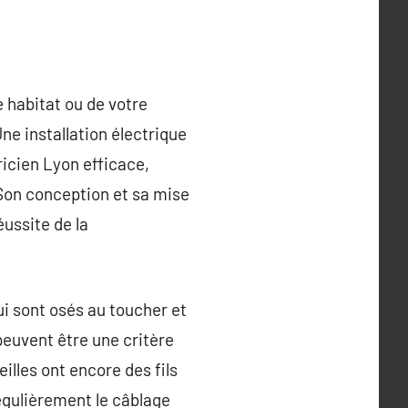
e habitat ou de votre
Une installation électrique
tricien Lyon efficace,
 Son conception et sa mise
éussite de la
ui sont osés au toucher et
 peuvent être une critère
illes ont encore des fils
régulièrement le câblage