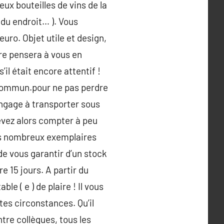
ux bouteilles de vins de la
 du endroit… ). Vous
ro. Objet utile et design,
ère pensera à vous en
il était encore attentif !
 commun.pour ne pas perdre
engage à transporter sous
devez alors compter à peu
 des nombreux exemplaires
de vous garantir d’un stock
 15 jours. A partir du
 ( e ) de plaire ! Il vous
utes circonstances. Qu’il
re collègues, tous les