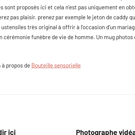
es sont proposés ici et cela n’est pas uniquement en obt
ez pas plaisir. prenez par exemple le jeton de caddy qui
 ustensiles très original à offrir à l’occasion d’un maria
un cérémonie funèbre de vie de homme. Un mug photos 
 à propos de
Bouteille sensorielle
ir ici
Photographe vidé