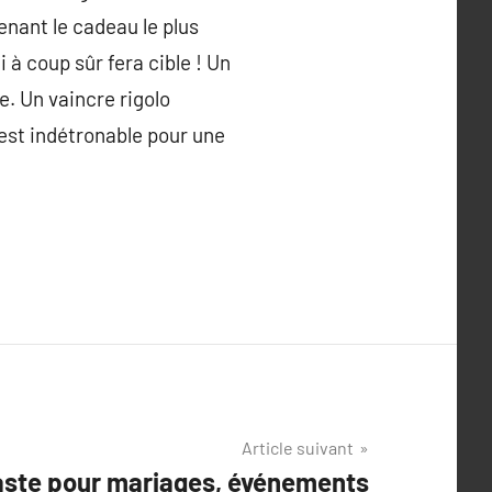
enant le cadeau le plus
 à coup sûr fera cible ! Un
ge. Un vaincre rigolo
est indétronable pour une
Article suivant
aste pour mariages, événements