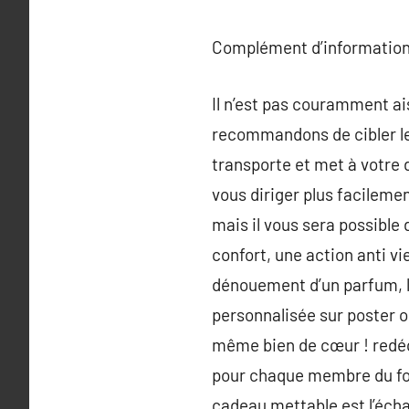
Complément d’information
Il n’est pas couramment ai
recommandons de cibler les
transporte et met à votre d
vous diriger plus facilemen
mais il vous sera possible 
confort, une action anti vi
dénouement d’un parfum, le
personnalisée sur poster o
même bien de cœur ! redéco
pour chaque membre du foye
cadeau mettable est l’écha