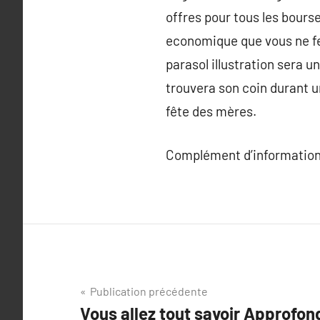
offres pour tous les bours
economique que vous ne fer
parasol illustration sera un
trouvera son coin durant 
fête des mères.
Complément d’information
Navigation
Publication précédente
Vous allez tout savoir Approfond