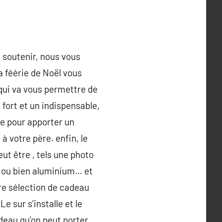
 soutenir, nous vous
a féérie de Noël vous
 qui va vous permettre de
 fort et un indispensable,
ce pour apporter un
à votre père. enfin, le
ut être , tels une photo
re ou bien aluminium… et
re sélection de cadeau
 sur s’installe et le
deau qu’on peut porter