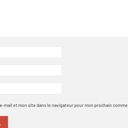
-mail et mon site dans le navigateur pour mon prochain comme