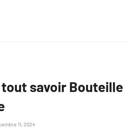
 tout savoir Bouteille
e
cembre 11, 2024
Aucun