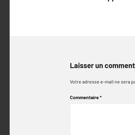
de
l’article
Laisser un comment
Votre adresse e-mail ne sera p
Commentaire
*