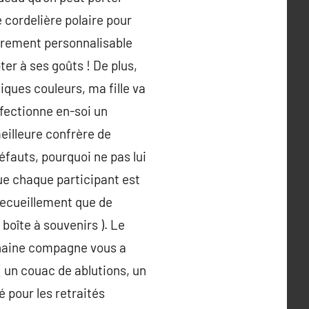
e cordelière polaire pour
ièrement personnalisable
ter à ses goûts ! De plus,
iques couleurs, ma fille va
nfectionne en-soi un
eilleure confrère de
éfauts, pourquoi ne pas lui
 que chaque participant est
 recueillement que de
 boîte à souvenirs ). Le
chaine compagne vous a
( un couac de ablutions, un
é pour les retraités