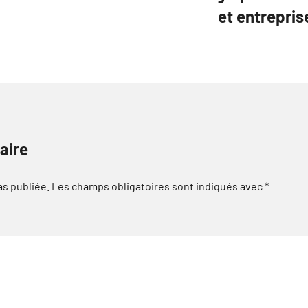
et entrepris
aire
as publiée.
Les champs obligatoires sont indiqués avec
*