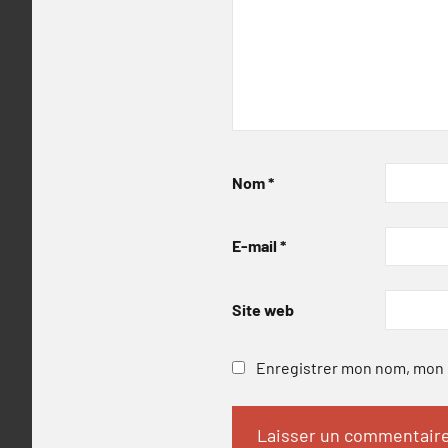
Nom
*
E-mail
*
Site web
Enregistrer mon nom, mon e