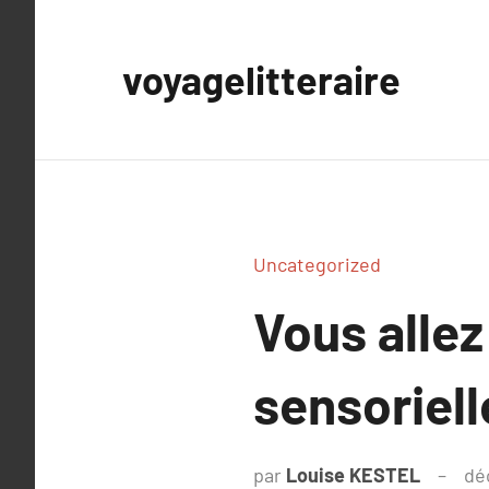
Aller
au
voyagelitteraire
contenu
Uncategorized
Vous allez
sensoriell
par
Louise KESTEL
dé