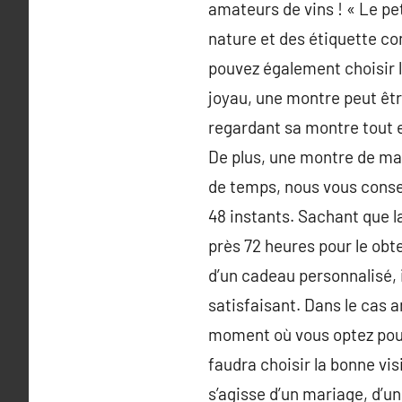
amateurs de vins ! « Le pet
nature et des étiquette con
pouvez également choisir l
joyau, une montre peut êtr
regardant sa montre tout en
De plus, une montre de ma
de temps, nous vous consei
48 instants. Sachant que l
près 72 heures pour le obt
d’un cadeau personnalisé, i
satisfaisant. Dans le cas 
moment où vous optez pour 
faudra choisir la bonne vis
s’agisse d’un mariage, d’u