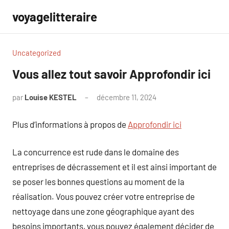
Aller
voyagelitteraire
au
contenu
Uncategorized
Vous allez tout savoir Approfondir ici
par
Louise KESTEL
décembre 11, 2024
Aucun
commentaire
Plus d’informations à propos de
Approfondir ici
La concurrence est rude dans le domaine des
entreprises de décrassement et il est ainsi important de
se poser les bonnes questions au moment de la
réalisation. Vous pouvez créer votre entreprise de
nettoyage dans une zone géographique ayant des
besoins importants, vous pouvez également décider de