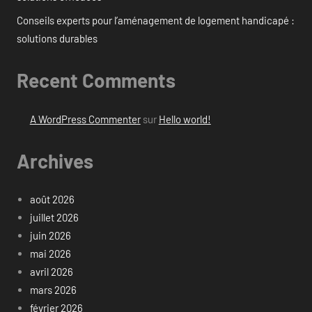
Conseils experts pour l’aménagement de logement handicapé :
solutions durables
Recent Comments
A WordPress Commenter
sur
Hello world!
Archives
août 2026
juillet 2026
juin 2026
mai 2026
avril 2026
mars 2026
février 2026