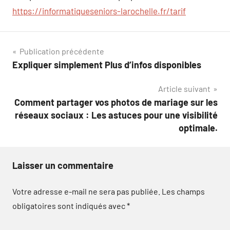
https://informatiqueseniors-larochelle.fr/tarif
Navigation
Publication précédente
Expliquer simplement Plus d’infos disponibles
de
Article suivant
l’article
Comment partager vos photos de mariage sur les
réseaux sociaux : Les astuces pour une visibilité
optimale.
Laisser un commentaire
Votre adresse e-mail ne sera pas publiée.
Les champs
obligatoires sont indiqués avec
*