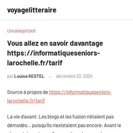
Aller
voyagelitteraire
au
contenu
Uncategorized
Vous allez en savoir davantage
https://informatiqueseniors-
larochelle.fr/tarif
par
Louise KESTEL
décembre 23, 2024
Aucun
commentaire
Source à propos de
https://informatiqueseniors-
larochelle.fr/tarif
La vie d’avant. Les blogs et les fusion n’étaient pas
démodés… puisqu’ils n’existaient pas encore. Avant le