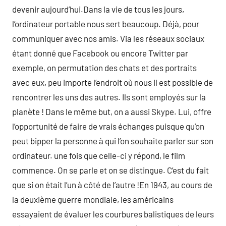
devenir aujourd’hui.Dans la vie de tous les jours,
l’ordinateur portable nous sert beaucoup. Déjà, pour
communiquer avec nos amis. Via les réseaux sociaux
étant donné que Facebook ou encore Twitter par
exemple, on permutation des chats et des portraits
avec eux, peu importe l’endroit où nous il est possible de
rencontrer les uns des autres. Ils sont employés sur la
planète ! Dans le même but, on a aussi Skype. Lui, offre
l’opportunité de faire de vrais échanges puisque qu’on
peut bipper la personne à qui l’on souhaite parler sur son
ordinateur. une fois que celle-ci y répond, le film
commence. On se parle et on se distingue. C’est du fait
que si on était l’un à côté de l’autre !En 1943, au cours de
la deuxième guerre mondiale, les américains
essayaient de évaluer les courbures balistiques de leurs