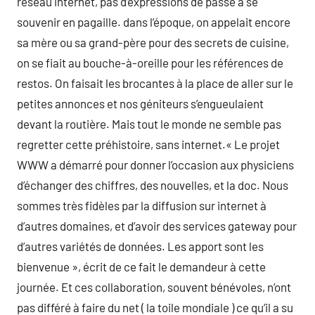
réseau internet, pas d’expressions de passe à se
souvenir en pagaille. dans l’époque, on appelait encore
sa mère ou sa grand-père pour des secrets de cuisine,
on se fiait au bouche-à-oreille pour les références de
restos. On faisait les brocantes à la place de aller sur le
petites annonces et nos géniteurs s’engueulaient
devant la routière. Mais tout le monde ne semble pas
regretter cette préhistoire, sans internet.« Le projet
WWW a démarré pour donner l’occasion aux physiciens
d’échanger des chiffres, des nouvelles, et la doc. Nous
sommes très fidèles par la diffusion sur internet à
d’autres domaines, et d’avoir des services gateway pour
d’autres variétés de données. Les apport sont les
bienvenue », écrit de ce fait le demandeur à cette
journée. Et ces collaboration, souvent bénévoles, n’ont
pas différé à faire du net ( la toile mondiale ) ce qu’il a su