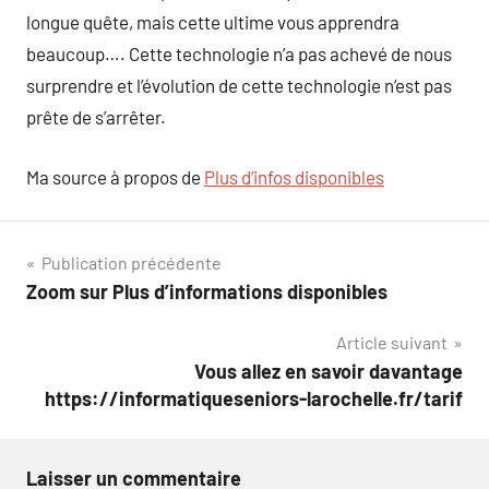
longue quête, mais cette ultime vous apprendra
beaucoup…. Cette technologie n’a pas achevé de nous
surprendre et l’évolution de cette technologie n’est pas
prête de s’arrêter.
Ma source à propos de
Plus d’infos disponibles
Navigation
Publication précédente
Zoom sur Plus d’informations disponibles
de
Article suivant
l’article
Vous allez en savoir davantage
https://informatiqueseniors-larochelle.fr/tarif
Laisser un commentaire