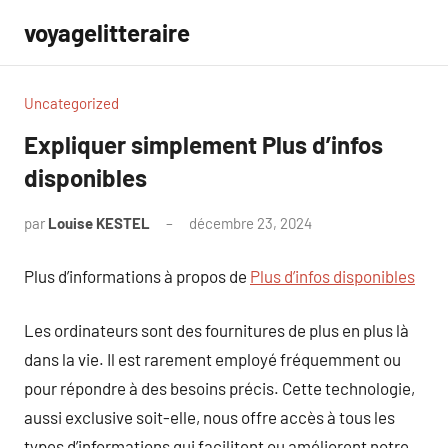
Aller
voyagelitteraire
au
contenu
Uncategorized
Expliquer simplement Plus d’infos
disponibles
par
Louise KESTEL
décembre 23, 2024
Aucun
commentaire
Plus d’informations à propos de
Plus d’infos disponibles
Les ordinateurs sont des fournitures de plus en plus là
dans la vie. Il est rarement employé fréquemment ou
pour répondre à des besoins précis. Cette technologie,
aussi exclusive soit-elle, nous offre accès à tous les
types d’informations qui facilitent ou améliorent notre