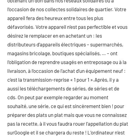
obtenant un don dans nos réseaux solidaires ou à
l’occasion de nos collectes solidaires de quartier. Votre
appareil fera des heureux entre tous les plus
défavorisés. Votre appareil n’est pas perfectible et vous
désirez le remplacer en en achetant un : les
distributeurs d’appareils électriques – supermarchés,
magasins bricolage, boutiques spécialisés, … – ont
l’obligation de reprendre usagés en entreposage ou à la
livraison, à l’occasion de l’achat d’un équipement neuf :
c’est la transmission-reprise « 1 pour 1 ».Après, il y a
aussi les téléchargements de séries, de séries et de
cds. On peut par exemple regarder au moment
souhaité, une série, ce qui est sincèrement bien ! pour
préparer des plats un plat mais que vous ne connaissez
pas la recette, à il vous faudra rouer l’appellation du plat
surGoogle et il se chargera du reste ! L’ordinateur n’est