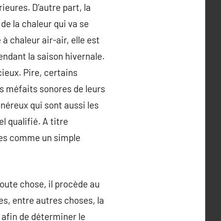
ieures. D’autre part, la
 de la chaleur qui va se
 chaleur air-air, elle est
endant la saison hivernale.
ieux. Pire, certains
es méfaits sonores de leurs
néreux qui sont aussi les
l qualifié. A titre
tes comme un simple
toute chose, il procède au
s, entre autres choses, la
n afin de déterminer le