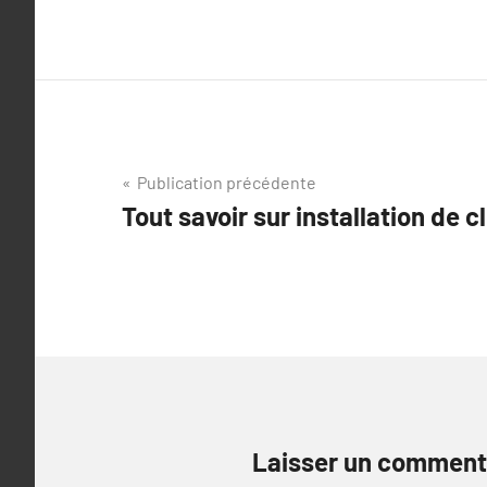
Navigation
Publication précédente
Tout savoir sur installation de c
de
l’article
Laisser un comment