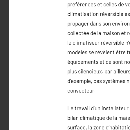
préférences et celles de vo
climatisation réversible es
propager dans son environn
collectée de la maison et r
le climatiseur réversible n
modèles se révèlent être tr
équipements et ce sont not
plus silencieux. par ailleur
d’exemple, ces systèmes 
convecteur.
Le travail d’un installateu
bilan climatique de la mai
surface, la zone d’habitati