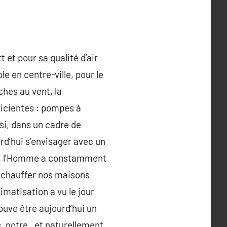
et pour sa qualité d’air
ple en centre-ville, pour le
ches au vent, la
fficientes : pompes à
si, dans un cadre de
rd’hui s’envisager avec un
es, l’Homme a constamment
e chauffer nos maisons
imatisation a vu le jour
ouve être aujourd’hui un
 notre , et naturellement