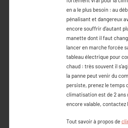
fortement vrai pour la cli
en a le plus besoin : au d
pénalisant et dangereux a
encore souffrir d’autant pl
manette dont il faut chang
lancer en marche forcée s
tableau électrique pour cont
chaud : très souvent il s’agi
la panne peut venir du com
persiste, prenez le temps de
climatisation est de 2 ans
encore valable, contactez l
Tout savoir à propos de
cl