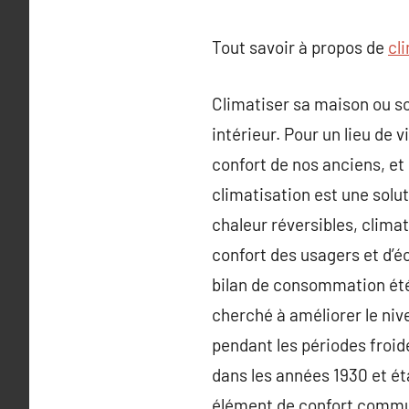
Tout savoir à propos de
cl
Climatiser sa maison ou so
intérieur. Pour un lieu de v
confort de nos anciens, et 
climatisation est une solut
chaleur réversibles, clima
confort des usagers et d’é
bilan de consommation ét
cherché à améliorer le ni
pendant les périodes froide
dans les années 1930 et ét
élément de confort commun