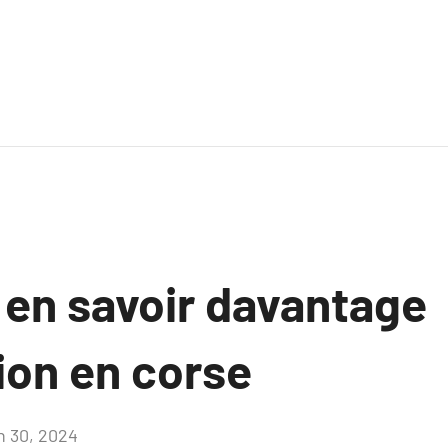
 en savoir davantage
ion en corse
in 30, 2024
Aucun