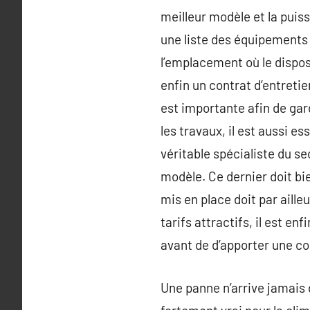
meilleur modèle et la puis
une liste des équipements 
l’emplacement où le disposi
enfin un contrat d’entreti
est importante afin de gard
les travaux, il est aussi es
véritable spécialiste du se
modèle. Ce dernier doit bi
mis en place doit par aill
tarifs attractifs, il est e
avant de d’apporter une co
Une panne n’arrive jamais d