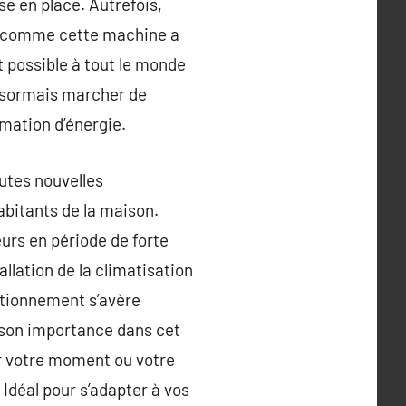
se en place. Autrefois,
, comme cette machine a
t possible à tout le monde
désormais marcher de
mation d’énergie.
outes nouvelles
habitants de la maison.
urs en période de forte
llation de la climatisation
ctionnement s’avère
z son importance dans cet
ir votre moment ou votre
déal pour s’adapter à vos