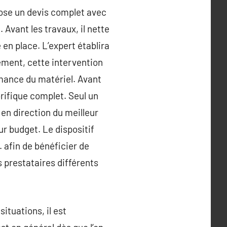
pose un devis complet avec
Avant les travaux, il nette
 en place. L’expert établira
vement, cette intervention
ormance du matériel. Avant
lorifique complet. Seul un
 en direction du meilleur
ur budget. Le dispositif
 afin de bénéficier de
s prestataires différents
ituations, il est