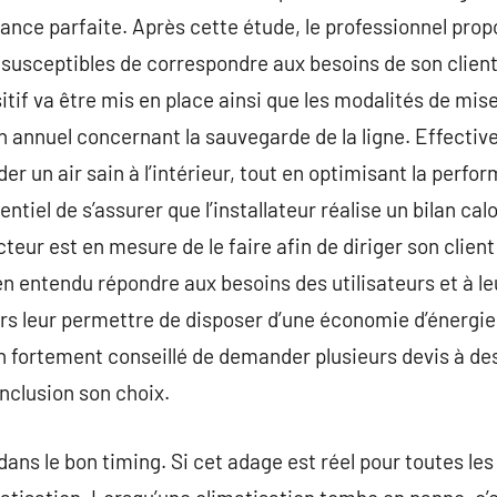
sance parfaite. Après cette étude, le professionnel pro
susceptibles de correspondre aux besoins de son client. 
tif va être mis en place ainsi que les modalités de mise
en annuel concernant la sauvegarde de la ligne. Effecti
er un air sain à l’intérieur, tout en optimisant la perf
sentiel de s’assurer que l’installateur réalise un bilan ca
cteur est en mesure de le faire afin de diriger son client
en entendu répondre aux besoins des utilisateurs et à le
eurs leur permettre de disposer d’une économie d’énergie.
nfin fortement conseillé de demander plusieurs devis à de
nclusion son choix.
ans le bon timing. Si cet adage est réel pour toutes les s