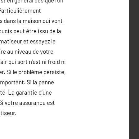
st en général dès que l’on
 Particulièrement
s dans la maison qui vont
ucis peut être issu de la
imatiseur et essayez le
re au niveau de votre
ir qui sort n’est ni froid ni
yer. Si le problème persiste,
important. Si la panne
ité. La garantie d’une
Si votre assurance est
tiseur.