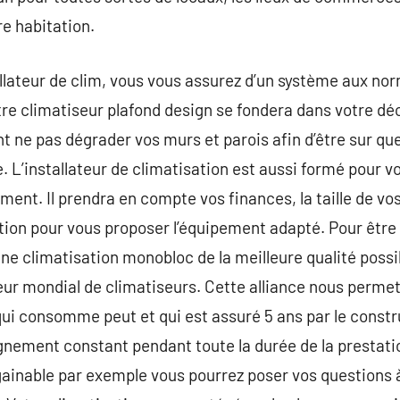
re habitation.
allateur de clim, vous vous assurez d’un système aux no
votre climatiseur plafond design se fondera dans votre dé
 ne pas dégrader vos murs et parois afin d’être sur que
. L’installateur de climatisation est aussi formé pour v
ment. Il prendra en compte vos finances, la taille de vos
tion pour vous proposer l’équipement adapté. Pour être
une climatisation monobloc de la meilleure qualité possi
ur mondial de climatiseurs. Cette alliance nous permet 
qui consomme peut et qui est assuré 5 ans par le const
ement constant pendant toute la durée de la prestation
ainable par exemple vous pourrez poser vos questions à