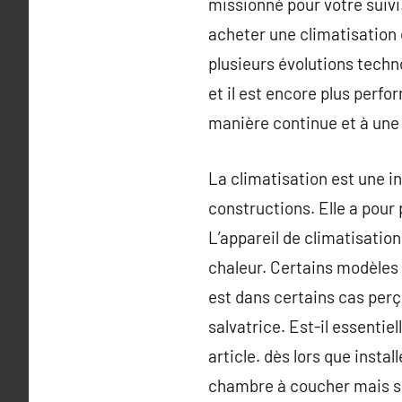
missionné pour votre suivi
acheter une climatisation
plusieurs évolutions techno
et il est encore plus per
manière continue et à une 
La climatisation est une in
constructions. Elle a pour 
L’appareil de climatisatio
chaleur. Certains modèles p
est dans certains cas per
salvatrice. Est-il essenti
article. dès lors que inst
chambre à coucher mais su