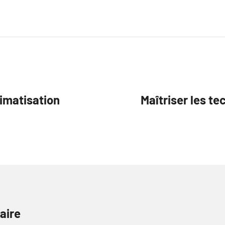
limatisation
Maîtriser les t
aire