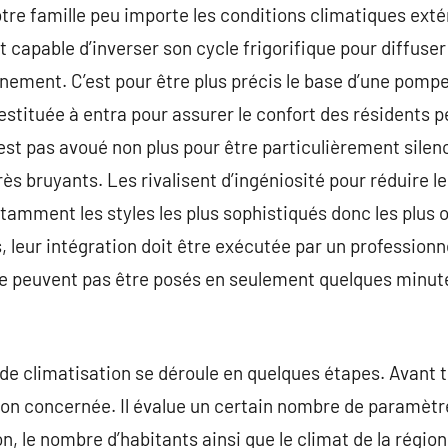
tre famille peu importe les conditions climatiques extér
t capable d’inverser son cycle frigorifique pour diffuser
ement. C’est pour être plus précis le base d’une pompe à
estituée à entra pour assurer le confort des résidents p
’est pas avoué non plus pour être particulièrement silenc
ès bruyants. Les rivalisent d’ingéniosité pour réduire l
amment les styles les plus sophistiqués donc les plus o
s, leur intégration doit être exécutée par un professionne
ne peuvent pas être posés en seulement quelques minu
r de climatisation se déroule en quelques étapes. Avant 
son concernée. Il évalue un certain nombre de paramètre
on, le nombre d’habitants ainsi que le climat de la régio