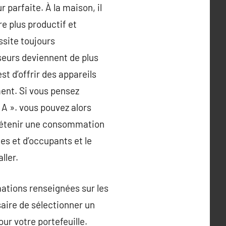
r parfaite. À la maison, il
re plus productif et
ssite toujours
iseurs deviennent de plus
t d’offrir des appareils
ment. Si vous pensez
A ». vous pouvez alors
 détenir une consommation
es et d’occupants et le
ller.
ations renseignées sur les
saire de sélectionner un
our votre portefeuille.