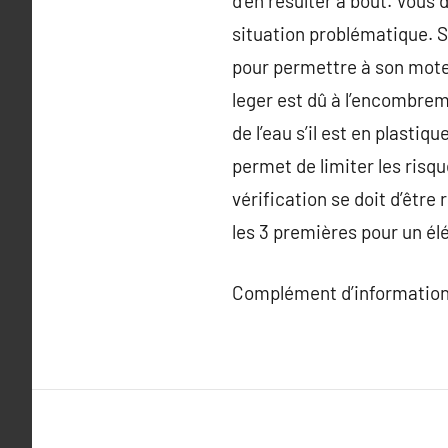
d’en résulter à bout. Vous 
situation problématique. S
pour permettre à son moteu
leger est dû à l’encombreme
de l’eau s’il est en plasti
permet de limiter les ris
vérification se doit d’êtr
les 3 premières pour un élé
Complément d’information