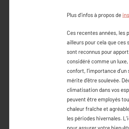
Plus d’infos à propos de
in
Ces recentes années, les pé
ailleurs pour cela que ces 
sont reconnus pour apporte
considéré comme un luxe, 
confort, l’importance d’un 
mérite d’être soulevée. Dé
climatisation dans vos esp
peuvent être employés tout
chaleur fraîche et agréabl
les périodes hivernales. L’
pour assurer votre bien-ê