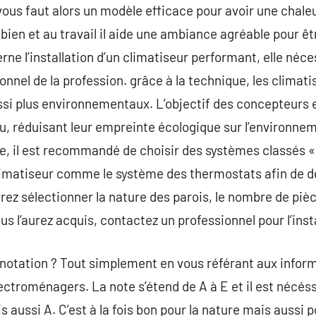
l vous faut alors un modèle efficace pour avoir une chaleu
bien et au travail il aide une ambiance agréable pour êt
ne l’installation d’un climatiseur performant, elle néce
ionnel de la profession. grâce à la technique, les climat
ssi plus environnementaux. L’objectif des concepteurs es
peu, réduisant leur empreinte écologique sur l’environne
, il est recommandé de choisir des systèmes classés « 
 climatiseur comme le système des thermostats afin de
rez sélectionner la nature des parois, le nombre de pièc
us l’aurez acquis, contactez un professionnel pour l’insta
otation ? Tout simplement en vous référant aux inform
lectroménagers. La note s’étend de A à E et il est nécés
s aussi A. C’est à la fois bon pour la nature mais aussi p