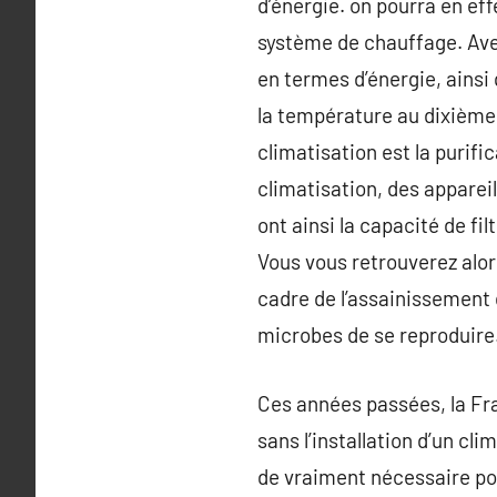
d’énergie. on pourra en ef
système de chauffage. Avec
en termes d’énergie, ainsi
la température au dixième d
climatisation est la purifi
climatisation, des apparei
ont ainsi la capacité de f
Vous vous retrouverez alor
cadre de l’assainissement d
microbes de se reproduire
Ces années passées, la Fra
sans l’installation d’un cl
de vraiment nécessaire pou