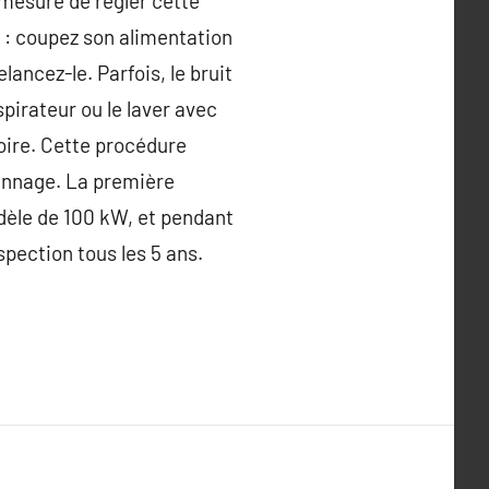
n mesure de régler cette
t : coupez son alimentation
ancez-le. Parfois, le bruit
spirateur ou le laver avec
atoire. Cette procédure
pannage. La première
odèle de 100 kW, et pendant
spection tous les 5 ans.