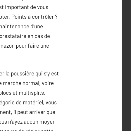
est important de vous
ter. Points à contrôler ?
a maintenance d’une
 prestataire en cas de
Amazon pour faire une
r la poussière qui s’y est
de marche normal, voire
ocs et multisplits,
tégorie de matériel, vous
ent, il peut arriver que
vous n’ayez aucun moyen