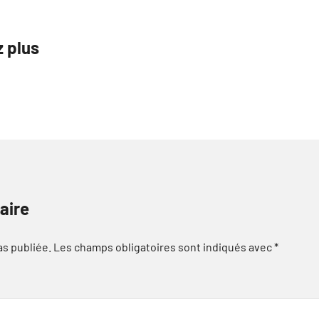
z plus
aire
as publiée.
Les champs obligatoires sont indiqués avec
*