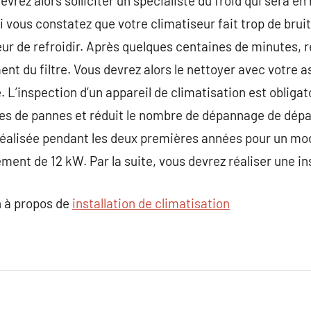
devrez alors solliciter un spécialiste du froid qui sera e
i vous constatez que votre climatiseur fait trop de brui
r de refroidir. Après quelques centaines de minutes, rel
nt du filtre. Vous devrez alors le nettoyer avec votre a
que. L’inspection d’un appareil de climatisation est oblig
ques de pannes et réduit le nombre de dépannage de dé
e réalisée pendant les deux premières années pour un m
ment de 12 kW. Par la suite, vous devrez réaliser une in
 à propos de
installation de climatisation