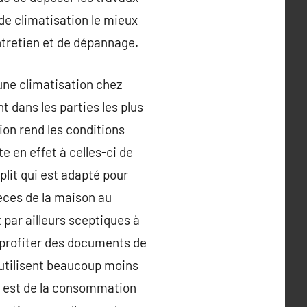
de climatisation le mieux
ntretien et de dépannage.
une climatisation chez
t dans les parties les plus
tion rend les conditions
e en effet à celles-ci de
plit qui est adapté pour
ièces de la maison au
par ailleurs sceptiques à
de profiter des documents de
i utilisent beaucoup moins
ui est de la consommation