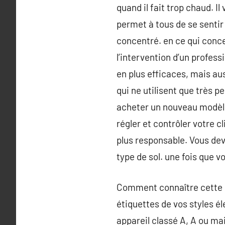
quand il fait trop chaud. I
permet à tous de se sentir 
concentré. en ce qui concer
l’intervention d’un profess
en plus efficaces, mais au
qui ne utilisent que très 
acheter un nouveau modèle
régler et contrôler votre
plus responsable. Vous dev
type de sol. une fois que vo
Comment connaître cette n
étiquettes de vos styles é
appareil classé A, A ou mai