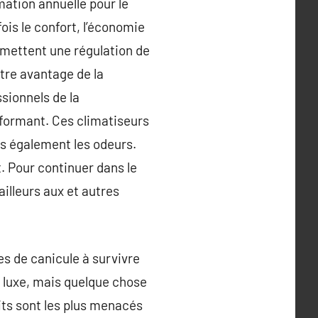
mation annuelle pour le
ois le confort, l’économie
rmettent une régulation de
utre avantage de la
ssionnels de la
rformant. Ces climatiseurs
is également les odeurs.
t. Pour continuer dans le
ailleurs aux et autres
es de canicule à survivre
un luxe, mais quelque chose
its sont les plus menacés