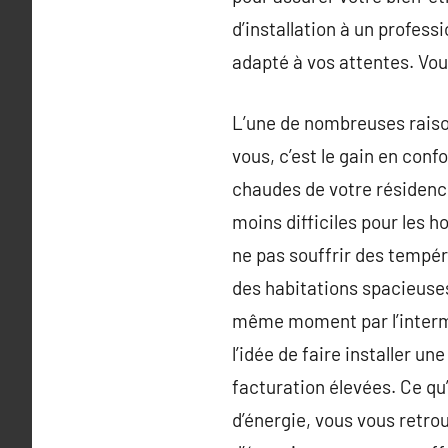
d’installation à un profes
adapté à vos attentes. Vou
L’une de nombreuses raison
vous, c’est le gain en conf
chaudes de votre résidence.
moins difficiles pour les h
ne pas souffrir des tempéra
des habitations spacieuses
même moment par l’interméd
l’idée de faire installer u
facturation élevées. Ce qu’
d’énergie, vous vous retro