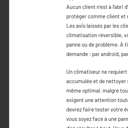
Aucun client n’est à l’abri
protéger comme client et d
Les avis laissés par les cl
climatisation réversible, 
panne ou de problème. À ti
demande : par android, par
Un climatiseur ne requiert 
accumulée et de nettoyer s
même optimal. malgré tout
exigent une attention toute
devrez faire tester votre 
vous soyez face à une pann