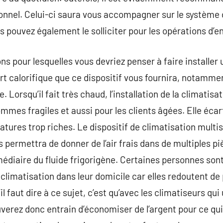
sionnel. Celui-ci saura vous accompagner sur le système 
s pouvez également le solliciter pour les opérations d’e
s pour lesquelles vous devriez penser à faire installer 
ort calorifique que ce dispositif vous fournira, notammen
 Lorsqu’il fait très chaud, l’installation de la climatisa
ommes fragiles et aussi pour les clients âgées. Elle écart
tures trop riches. Le dispositif de climatisation multis
 permettra de donner de l’air frais dans de multiples p
iaire du fluide frigorigène. Certaines personnes sont 
ne climatisation dans leur domicile car elles redoutent 
il faut dire à ce sujet, c’est qu’avec les climatiseurs qu
uverez donc entrain d’économiser de l’argent pour ce q