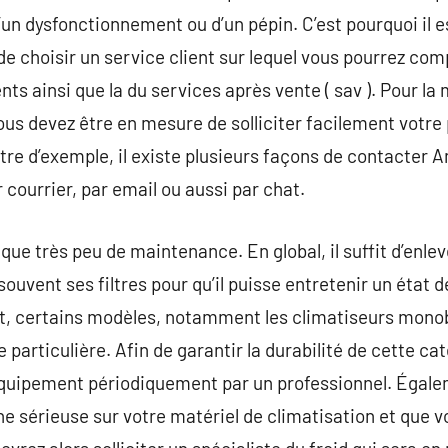
 d’un dysfonctionnement ou d’un pépin. C’est pourquoi il 
e choisir un service client sur lequel vous pourrez comp
ients ainsi que la du services après vente ( sav ). Pour l
vous devez être en mesure de solliciter facilement votre
tre d’exemple, il existe plusieurs façons de contacter 
 courrier, par email ou aussi par chat.
que très peu de maintenance. En global, il suffit d’enleve
ouvent ses filtres pour qu’il puisse entretenir un état 
, certains modèles, notamment les climatiseurs monobl
 particulière. Afin de garantir la durabilité de cette ca
équipement périodiquement par un professionnel. Égalem
e sérieuse sur votre matériel de climatisation et que 