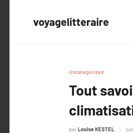
Aller
au
voyagelitteraire
contenu
Uncategorized
Tout savoi
climatisat
par
Louise KESTEL
ju