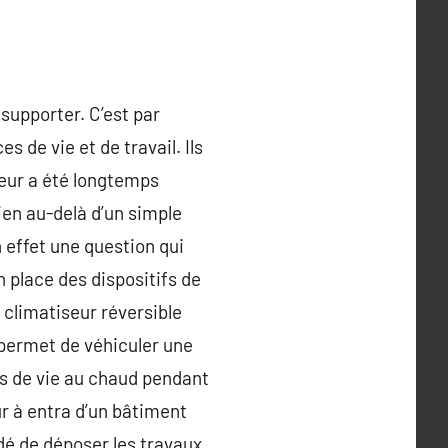
 supporter. C’est par
 de vie et de travail. Ils
seur a été longtemps
en au-delà d’un simple
 effet une question qui
 place des dispositifs de
climatiseur réversible
 permet de véhiculer une
ces de vie au chaud pendant
ur à entra d’un bâtiment
dé de déposer les travaux