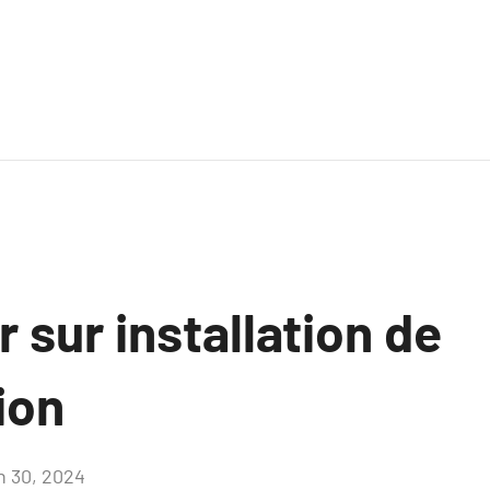
r sur installation de
ion
in 30, 2024
Aucun