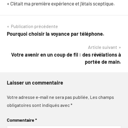
« C’était ma première expérience et j’étais sceptique.
Navigation
Publication précédente
Pourquoi choisir la voyance par téléphone.
de
Article suivant
l’article
Votre avenir en un coup de fil : des révélations à
portée de main.
Laisser un commentaire
Votre adresse e-mail ne sera pas publiée.
Les champs
obligatoires sont indiqués avec
*
Commentaire
*