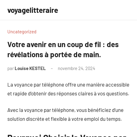
Aller
voyagelitteraire
au
contenu
Uncategorized
Votre avenir en un coup de fil : des
révélations à portée de main.
par
Louise KESTEL
novembre 24, 2024
Aucun
commentaire
La voyance par téléphone offre une manière accessible
et rapide d’obtenir des réponses claires à vos questions.
Avec la voyance par téléphone, vous bénéficiez d’une
solution discrète et flexible à votre emploi du temps.