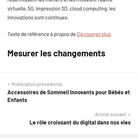
virtuelle, 5G, impression 3D, cloud computing, les
innovations sont continues.
Texte de référence à propos de
Découvrez plus
Mesurer les changements
Navigation
Publication précédente
Accessoires de Sommeil Innovants pour Bébés et
de
Enfants
l’article
Article suivant
Le rôle croissant du digital dans nos vies