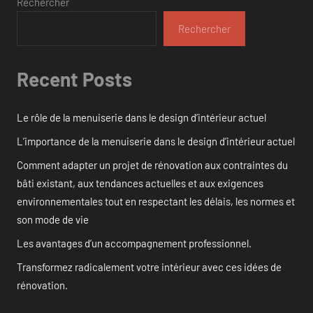
Rechercher
Rechercher
Recent Posts
Le rôle de la menuiserie dans le design d’intérieur actuel
L’importance de la menuiserie dans le design d’intérieur actuel
Comment adapter un projet de rénovation aux contraintes du
bâti existant, aux tendances actuelles et aux exigences
environnementales tout en respectant les délais, les normes et
son mode de vie
Les avantages d’un accompagnement professionnel.
Transformez radicalement votre intérieur avec ces idées de
rénovation.