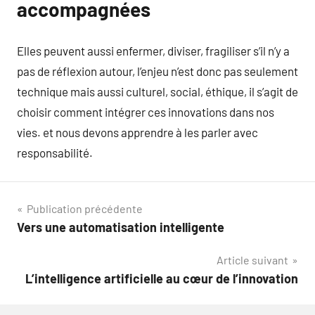
accompagnées
Elles peuvent aussi enfermer, diviser, fragiliser s’il n’y a
pas de réflexion autour, l’enjeu n’est donc pas seulement
technique mais aussi culturel, social, éthique, il s’agit de
choisir comment intégrer ces innovations dans nos
vies. et nous devons apprendre à les parler avec
responsabilité.
Navigation
Publication précédente
Vers une automatisation intelligente
de
Article suivant
l’article
L’intelligence artificielle au cœur de l’innovation