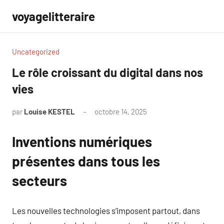
Aller
voyagelitteraire
au
contenu
Uncategorized
Le rôle croissant du digital dans nos
vies
par
Louise KESTEL
octobre 14, 2025
Aucun
commentaire
Inventions numériques
présentes dans tous les
secteurs
Les nouvelles technologies s’imposent partout, dans