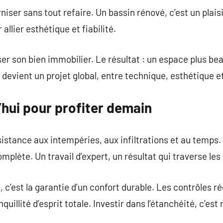
iser sans tout refaire. Un bassin rénové, c’est un plais
llier esthétique et fiabilité.
ser son bien immobilier. Le résultat : un espace plus bea
devient un projet global, entre technique, esthétique et
’hui pour profiter demain
résistance aux intempéries, aux infiltrations et au temp
mplète. Un travail d’expert, un résultat qui traverse le
c’est la garantie d’un confort durable. Les contrôles rég
uillité d’esprit totale. Investir dans l’étanchéité, c’est 