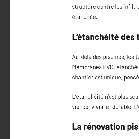
structure contre les infiltr
étanchée.
L’étanchéité des t
Au-delà des piscines, les 
Membranes PVC, étanchéité
chantier est unique, pensé 
L’étanchéité n’est plus seu
vie, convivial et durable. 
La rénovation pis