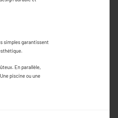
es simples garantissent
esthétique.
ûteux. En parallèle,
. Une piscine ou une