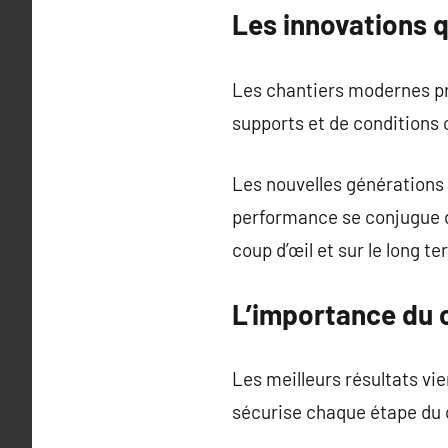
Les innovations 
Les chantiers modernes pro
supports et de conditions c
Les nouvelles générations
performance se conjugue d
coup d’œil et sur le long t
L’importance du c
Les meilleurs résultats vi
sécurise chaque étape du ch