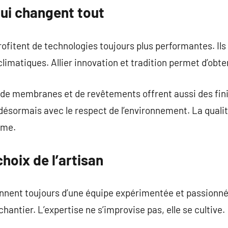
qui changent tout
fitent de technologies toujours plus performantes. Ils 
limatiques. Allier innovation et tradition permet d’obte
 de membranes et de revêtements offrent aussi des fini
ésormais avec le respect de l’environnement. La qualit
erme.
hoix de l’artisan
ennent toujours d’une équipe expérimentée et passionnée.
antier. L’expertise ne s’improvise pas, elle se cultive.