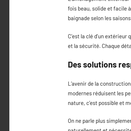
fois beau, solide et facile
baignade selon les saisons. 
C’est la clé d’un extérieur
et la sécurité. Chaque déta
Des solutions re
L’avenir de la constructio
modernes réduisent les pe
nature, c’est possible et 
On ne parle plus simplemen
naturellement et nécessite