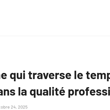
e qui traverse le tem
ns la qualité profess
tobre 24, 2025
Aucun