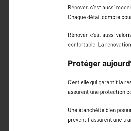
Rénover, c’est aussi modern
Chaque détail compte pour a
Rénover, c’est aussi valori
confortable. La rénovation 
Protéger aujourd
C’est elle qui garantit la 
assurent une protection co
Une étanchéité bien posée, 
préventif assurent une tranq