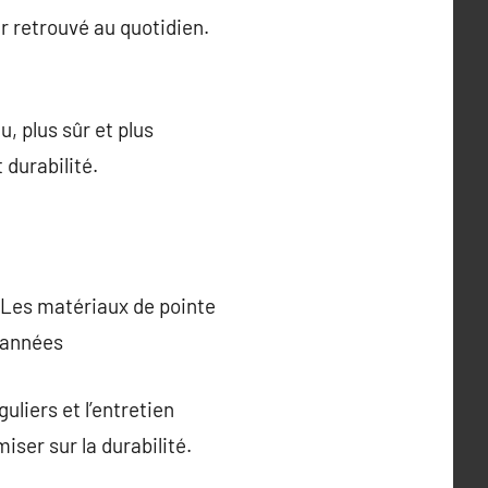
ir retrouvé au quotidien.
u, plus sûr et plus
 durabilité.
s. Les matériaux de pointe
s années
uliers et l’entretien
miser sur la durabilité.