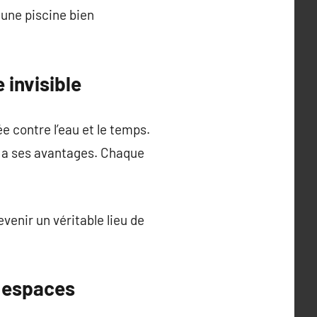
t une piscine bien
 invisible
e contre l’eau et le temps.
 a ses avantages. Chaque
evenir un véritable lieu de
s espaces