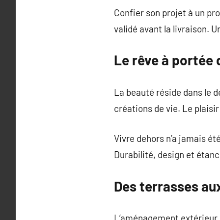
Confier son projet à un pro
validé avant la livraison. 
Le rêve à portée
La beauté réside dans le dé
créations de vie. Le plaisir
Vivre dehors n’a jamais été
Durabilité, design et étan
Des terrasses aux 
L’aménagement extérieur es