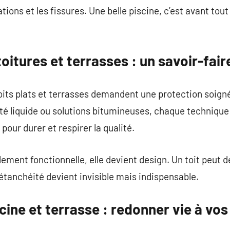
ations et les fissures. Une belle piscine, c’est avant tou
oitures et terrasses : un savoir-faire
toits plats et terrasses demandent une protection soigné
 liquide ou solutions bitumineuses, chaque technique
pour durer et respirer la qualité.
lement fonctionnelle, elle devient design. Un toit peut d
L’étanchéité devient invisible mais indispensable.
cine et terrasse : redonner vie à vo