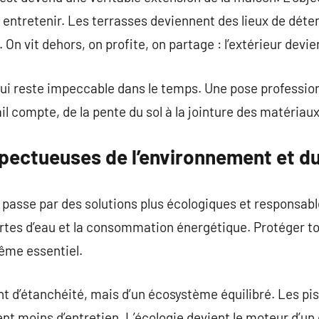
 à entretenir. Les terrasses deviennent des lieux de déte
On vit dehors, on profite, on partage : l’extérieur devien
 qui reste impeccable dans le temps. Une pose professionn
il compte, de la pente du sol à la jointure des matériaux
spectueuses de l’environnement et d
n passe par des solutions plus écologiques et responsab
rtes d’eau et la consommation énergétique. Protéger to
même essentiel.
t d’étanchéité, mais d’un écosystème équilibré. Les pis
nt moins d’entretien. L’écologie devient le moteur d’un