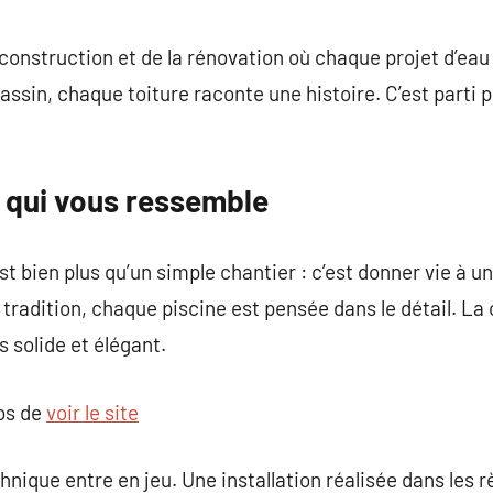
commentaire
 construction et de la rénovation où chaque projet d’eau 
ssin, chaque toiture raconte une histoire. C’est parti
e qui vous ressemble
st bien plus qu’un simple chantier : c’est donner vie à un
t tradition, chaque piscine est pensée dans le détail. L
is solide et élégant.
pos de
voir le site
chnique entre en jeu. Une installation réalisée dans les rè