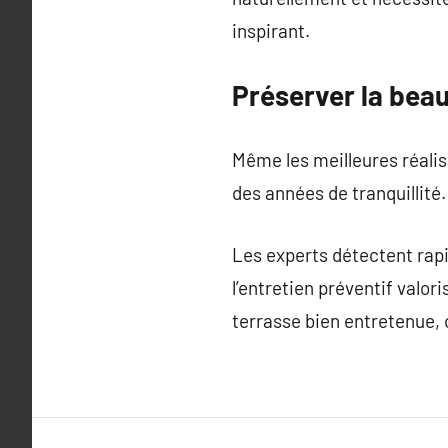
inspirant.
Préserver la bea
Même les meilleures réali
des années de tranquillité
Les experts détectent rapi
l’entretien préventif valor
terrasse bien entretenue, c