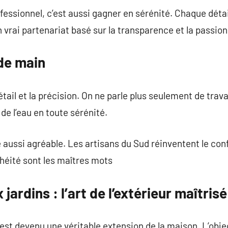
fessionnel, c’est aussi gagner en sérénité. Chaque détai
Un vrai partenariat basé sur la transparence et la passio
 de main
tail et la précision. On ne parle plus seulement de trav
 de l’eau en toute sérénité.
 aussi agréable. Les artisans du Sud réinventent le confo
chéité sont les maîtres mots
jardins : l’art de l’extérieur maîtrisé
t devenu une véritable extension de la maison. L’object