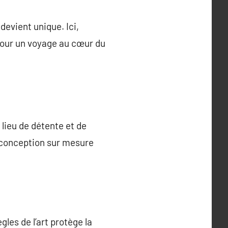
devient unique. Ici,
 pour un voyage au cœur du
 lieu de détente et de
a conception sur mesure
gles de l’art protège la