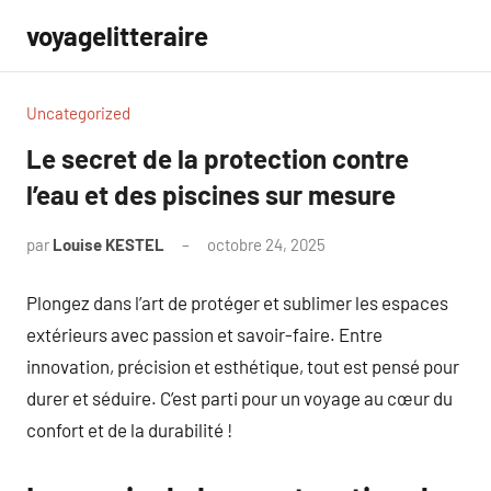
Aller
voyagelitteraire
au
contenu
Uncategorized
Le secret de la protection contre
l’eau et des piscines sur mesure
par
Louise KESTEL
octobre 24, 2025
Aucun
commentaire
Plongez dans l’art de protéger et sublimer les espaces
extérieurs avec passion et savoir-faire. Entre
innovation, précision et esthétique, tout est pensé pour
durer et séduire. C’est parti pour un voyage au cœur du
confort et de la durabilité !