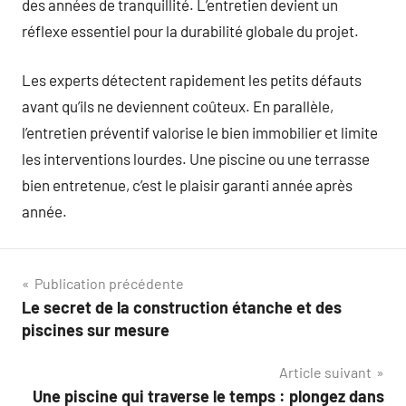
des années de tranquillité. L’entretien devient un
réflexe essentiel pour la durabilité globale du projet.
Les experts détectent rapidement les petits défauts
avant qu’ils ne deviennent coûteux. En parallèle,
l’entretien préventif valorise le bien immobilier et limite
les interventions lourdes. Une piscine ou une terrasse
bien entretenue, c’est le plaisir garanti année après
année.
Navigation
Publication précédente
Le secret de la construction étanche et des
de
piscines sur mesure
l’article
Article suivant
Une piscine qui traverse le temps : plongez dans