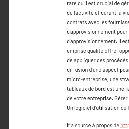
rare qu’il est crucial de 
de l’activité et durant la v
contrats avec les fournisseu
d’approvisionnement pour av
d’approvisionnement. Il est
emprise qualité offre l’op
de appliquer des procédés 
diffusion d’une aspect posi
micro-entreprise, une stra
tableaux de bord est une f
de votre entreprise. Gérer 
Un logiciel d’utilisation d
Ma source à propos de
htt