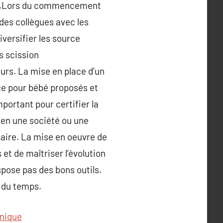
utie.Lors du commencement
e des collègues avec les
iversifier les source
s scission
eurs. La mise en place d’un
nce pour bébé proposés et
portant pour certifier la
bien une société ou une
saire. La mise en oeuvre de
et de maîtriser l’évolution
ispose pas des bons outils.
t du temps.
nique