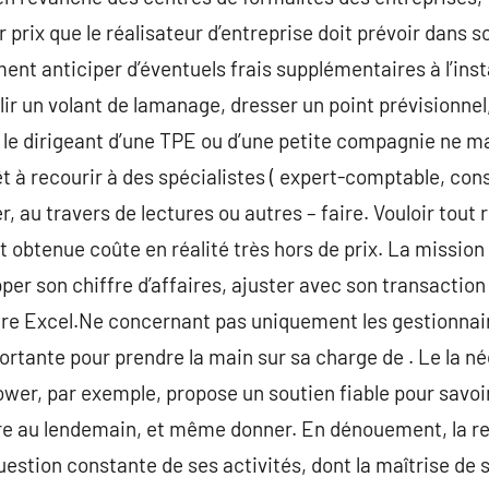
prix que le réalisateur d’entreprise doit prévoir dans s
ent anticiper d’éventuels frais supplémentaires à l’inst
r un volant de lamanage, dresser un point prévisionnel,
 le dirigeant d’une TPE ou d’une petite compagnie ne m
érêt à recourir à des spécialistes ( expert-comptable, con
, au travers de lectures ou autres – faire. Vouloir tout
t obtenue coûte en réalité très hors de prix. La missio
pper son chiffre d’affaires, ajuster avec son transactio
re Excel.Ne concernant pas uniquement les gestionnaire
ortante pour prendre la main sur sa charge de . Le la né
er, par exemple, propose un soutien fiable pour savoir c
e au lendemain, et même donner. En dénouement, la rec
estion constante de ses activités, dont la maîtrise de