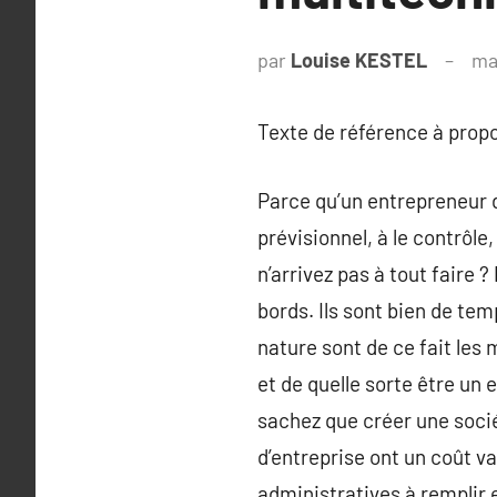
par
Louise KESTEL
ma
Texte de référence à prop
Parce qu’un entrepreneur d
prévisionnel, à le contrôle
n’arrivez pas à tout faire 
bords. Ils sont bien de tem
nature sont de ce fait les
et de quelle sorte être un
sachez que créer une socié
d’entreprise ont un coût va
administratives à remplir 