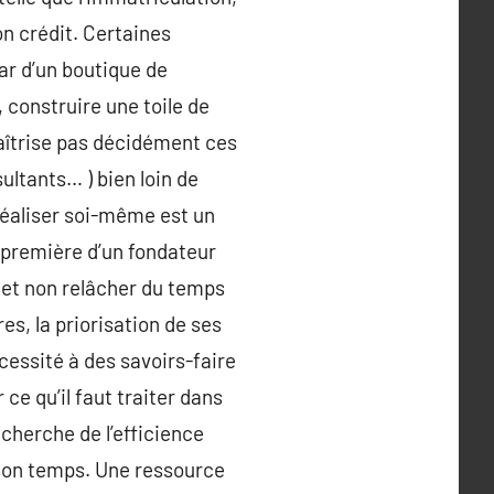
on crédit. Certaines
ar d’un boutique de
 construire une toile de
aîtrise pas décidément ces
sultants… ) bien loin de
 réaliser soi-même est un
n première d’un fondateur
n et non relâcher du temps
s, la priorisation de ses
cessité à des savoirs-faire
e qu’il faut traiter dans
herche de l’efficience
 son temps. Une ressource