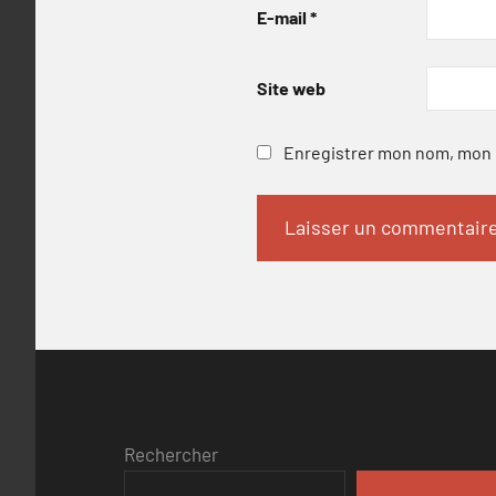
E-mail
*
Site web
Enregistrer mon nom, mon e
Rechercher