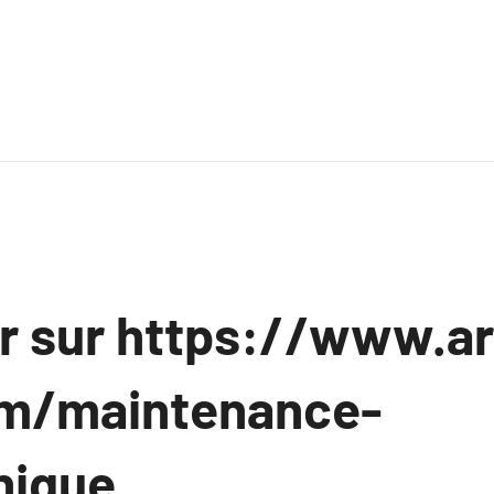
ir sur https://www.a
om/maintenance-
nique