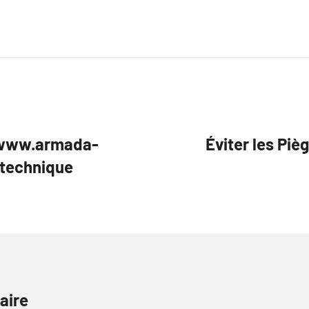
/www.armada-
Éviter les Piè
technique
aire