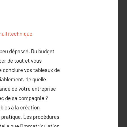
ultitechnique
n peu dépassé. Du budget
per de tout et vous
 de conclure vos tableaux de
niablement. de quelle
mance de votre entreprise
chec de sa compagnie ?
bles à la création
la pratique. Les procédures
elle que l’immatriculation,