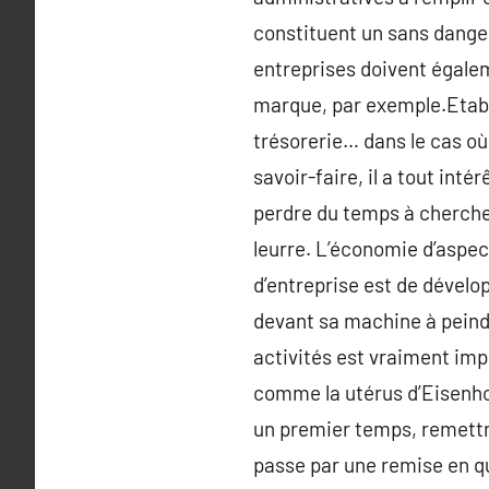
constituent un sans danger 
entreprises doivent égalem
marque, par exemple.Etabli
trésorerie… dans le cas où
savoir-faire, il a tout int
perdre du temps à chercher
leurre. L’économie d’aspec
d’entreprise est de dévelo
devant sa machine à peind
activités est vraiment imp
comme la utérus d’Eisenhow
un premier temps, remettr
passe par une remise en qu