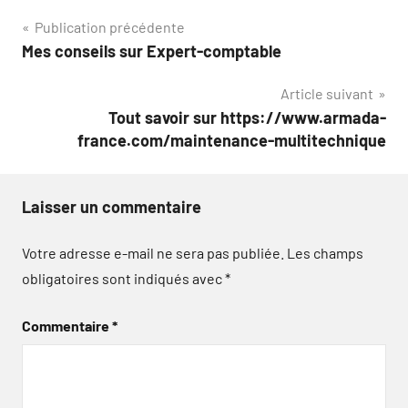
Navigation
Publication précédente
Mes conseils sur Expert-comptable
de
Article suivant
l’article
Tout savoir sur https://www.armada-
france.com/maintenance-multitechnique
Laisser un commentaire
Votre adresse e-mail ne sera pas publiée.
Les champs
obligatoires sont indiqués avec
*
Commentaire
*