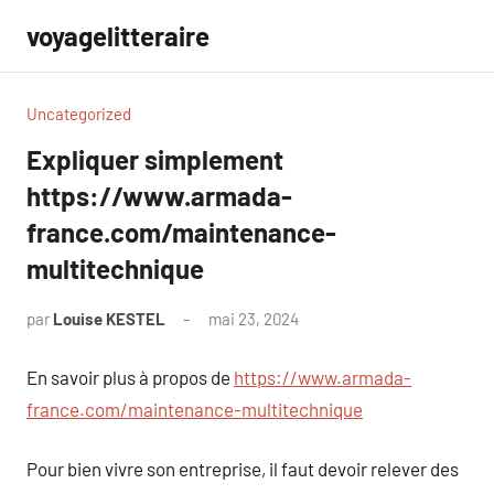
Aller
voyagelitteraire
au
contenu
Uncategorized
Expliquer simplement
https://www.armada-
france.com/maintenance-
multitechnique
par
Louise KESTEL
mai 23, 2024
Aucun
commentaire
En savoir plus à propos de
https://www.armada-
france.com/maintenance-multitechnique
Pour bien vivre son entreprise, il faut devoir relever des