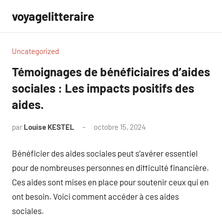
Aller
voyagelitteraire
au
contenu
Uncategorized
Témoignages de bénéficiaires d’aides
sociales : Les impacts positifs des
aides.
par
Louise KESTEL
octobre 15, 2024
Aucun
commentaire
Bénéficier des aides sociales peut s’avérer essentiel
pour de nombreuses personnes en difficulté financière.
Ces aides sont mises en place pour soutenir ceux qui en
ont besoin. Voici comment accéder à ces aides
sociales.