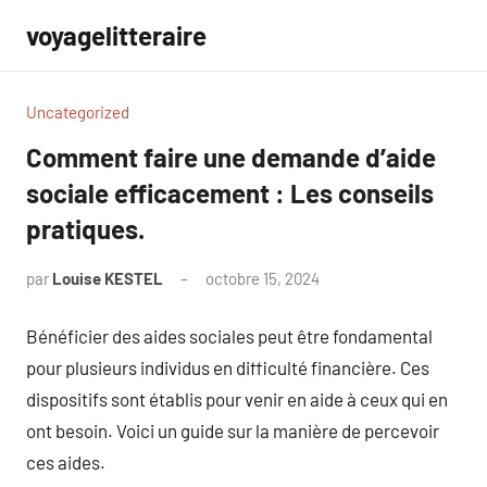
Aller
voyagelitteraire
au
contenu
Uncategorized
Comment faire une demande d’aide
sociale efficacement : Les conseils
pratiques.
par
Louise KESTEL
octobre 15, 2024
Aucun
commentaire
Bénéficier des aides sociales peut être fondamental
pour plusieurs individus en difficulté financière. Ces
dispositifs sont établis pour venir en aide à ceux qui en
ont besoin. Voici un guide sur la manière de percevoir
ces aides.