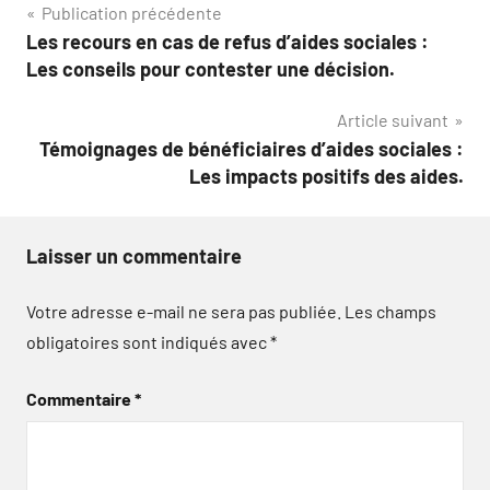
Navigation
Publication précédente
Les recours en cas de refus d’aides sociales :
de
Les conseils pour contester une décision.
l’article
Article suivant
Témoignages de bénéficiaires d’aides sociales :
Les impacts positifs des aides.
Laisser un commentaire
Votre adresse e-mail ne sera pas publiée.
Les champs
obligatoires sont indiqués avec
*
Commentaire
*