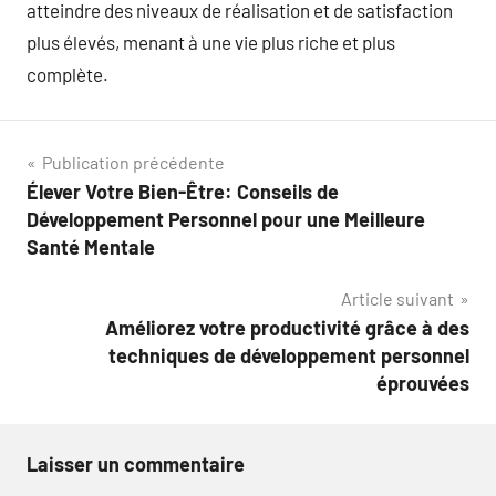
atteindre des niveaux de réalisation et de satisfaction
plus élevés, menant à une vie plus riche et plus
complète.
Navigation
Publication précédente
Élever Votre Bien-Être: Conseils de
de
Développement Personnel pour une Meilleure
l’article
Santé Mentale
Article suivant
Améliorez votre productivité grâce à des
techniques de développement personnel
éprouvées
Laisser un commentaire