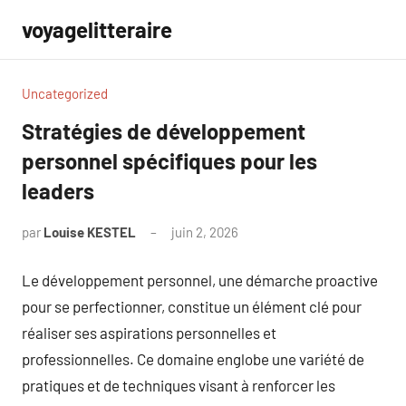
Aller
voyagelitteraire
au
contenu
Uncategorized
Stratégies de développement
personnel spécifiques pour les
leaders
par
Louise KESTEL
juin 2, 2026
Aucun
commentaire
Le développement personnel, une démarche proactive
pour se perfectionner, constitue un élément clé pour
réaliser ses aspirations personnelles et
professionnelles. Ce domaine englobe une variété de
pratiques et de techniques visant à renforcer les