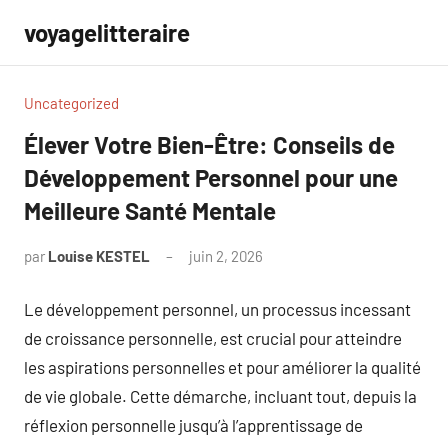
Aller
voyagelitteraire
au
contenu
Uncategorized
Élever Votre Bien-Être: Conseils de
Développement Personnel pour une
Meilleure Santé Mentale
par
Louise KESTEL
juin 2, 2026
Aucun
commentaire
Le développement personnel, un processus incessant
de croissance personnelle, est crucial pour atteindre
les aspirations personnelles et pour améliorer la qualité
de vie globale. Cette démarche, incluant tout, depuis la
réflexion personnelle jusqu’à l’apprentissage de