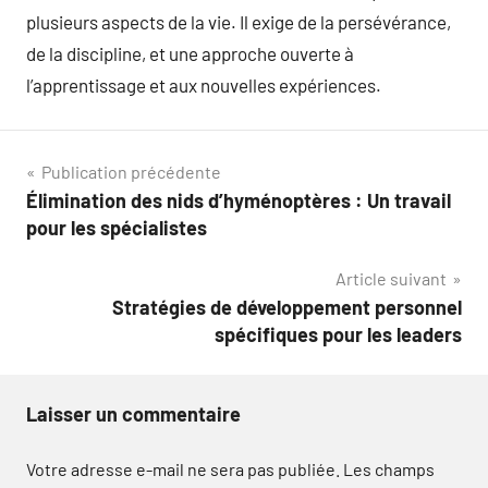
plusieurs aspects de la vie. Il exige de la persévérance,
de la discipline, et une approche ouverte à
l’apprentissage et aux nouvelles expériences.
Navigation
Publication précédente
Élimination des nids d’hyménoptères : Un travail
de
pour les spécialistes
l’article
Article suivant
Stratégies de développement personnel
spécifiques pour les leaders
Laisser un commentaire
Votre adresse e-mail ne sera pas publiée.
Les champs