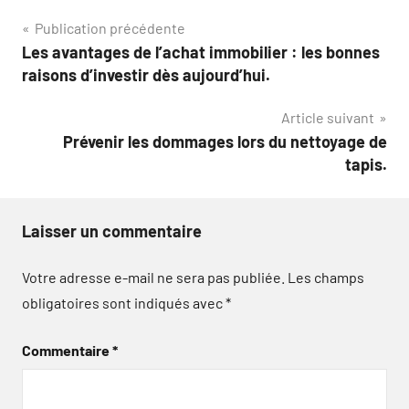
Navigation
Publication précédente
Les avantages de l’achat immobilier : les bonnes
de
raisons d’investir dès aujourd’hui.
l’article
Article suivant
Prévenir les dommages lors du nettoyage de
tapis.
Laisser un commentaire
Votre adresse e-mail ne sera pas publiée.
Les champs
obligatoires sont indiqués avec
*
Commentaire
*