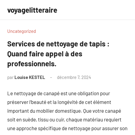
Aller
voyagelitteraire
au
contenu
Uncategorized
Services de nettoyage de tapis :
Quand faire appel à des
professionnels.
par
Louise KESTEL
décembre 7, 2024
Aucun
commentaire
Le nettoyage de canapé est une obligation pour
préserver l’beauté et la longévité de cet élément
important du mobilier domestique. Que votre canapé
soit en suède, tissu ou cuir, chaque matériau requiert
une approche spécifique de nettoyage pour assurer son