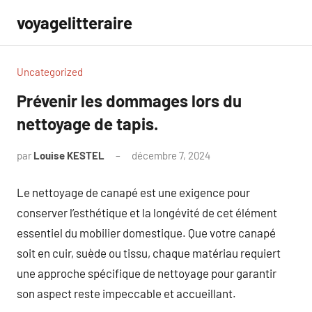
Aller
voyagelitteraire
au
contenu
Uncategorized
Prévenir les dommages lors du
nettoyage de tapis.
par
Louise KESTEL
décembre 7, 2024
Aucun
commentaire
Le nettoyage de canapé est une exigence pour
conserver l’esthétique et la longévité de cet élément
essentiel du mobilier domestique. Que votre canapé
soit en cuir, suède ou tissu, chaque matériau requiert
une approche spécifique de nettoyage pour garantir
son aspect reste impeccable et accueillant.