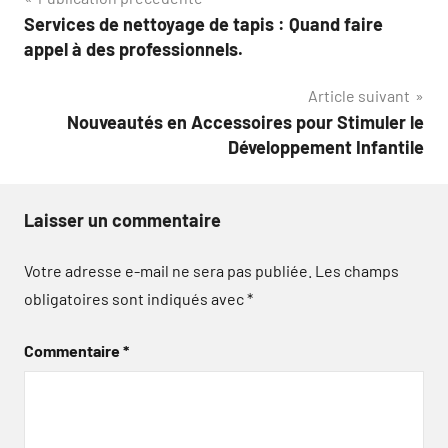
Navigation
Services de nettoyage de tapis : Quand faire
de
appel à des professionnels.
l’article
Article suivant
Nouveautés en Accessoires pour Stimuler le
Développement Infantile
Laisser un commentaire
Votre adresse e-mail ne sera pas publiée.
Les champs
obligatoires sont indiqués avec
*
Commentaire
*