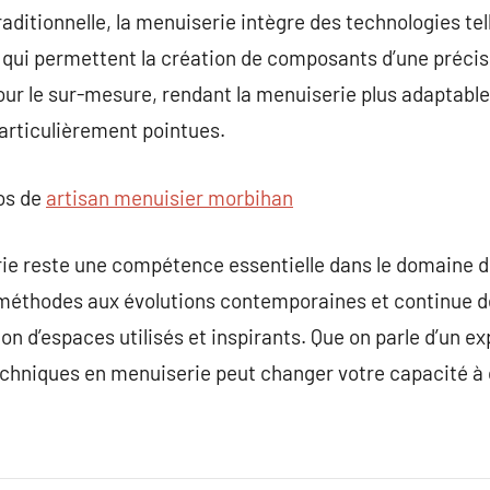
traditionnelle, la menuiserie intègre des technologies 
 qui permettent la création de composants d’une précis
pour le sur-mesure, rendant la menuiserie plus adaptabl
particulièrement pointues.
pos de
artisan menuisier morbihan
ie reste une compétence essentielle dans le domaine de
méthodes aux évolutions contemporaines et continue de
on d’espaces utilisés et inspirants. Que on parle d’un e
echniques en menuiserie peut changer votre capacité à 