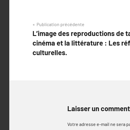
Navigation
Publication précédente
L’image des reproductions de t
de
cinéma et la littérature : Les r
l’article
culturelles.
Laisser un comment
Votre adresse e-mail ne sera p