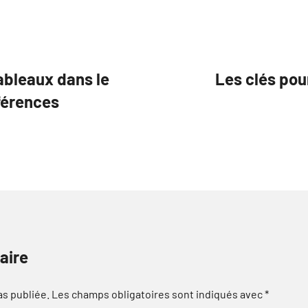
ableaux dans le
Les clés pou
éférences
aire
as publiée.
Les champs obligatoires sont indiqués avec
*