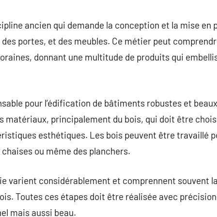
commentaire
ipline ancien qui demande la conception et la mise en 
 des portes, et des meubles. Ce métier peut comprendre
oraines, donnant une multitude de produits qui embellis
sable pour l’édification de bâtiments robustes et beaux
matériaux, principalement du bois, qui doit être choisi 
ristiques esthétiques. Les bois peuvent être travaillé p
s chaises ou même des planchers.
e varient considérablement et comprennent souvent la 
bois. Toutes ces étapes doit être réalisée avec précision
nnel mais aussi beau.