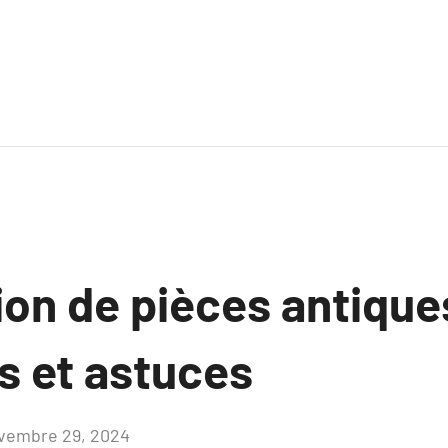
on de pièces antique
s et astuces
vembre 29, 2024
Aucun