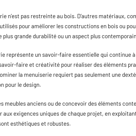
e n’est pas restreinte au bois. D’autres matériaux, co
utilisés pour améliorer les constructions en bois ou pou
 plus grande durabilité ou un aspect plus contemporain
ie représente un savoir-faire essentielle qui continue 
avoir-faire et créativité pour réaliser des éléments pra
Dominer la menuiserie requiert pas seulement une dexté
n pour le design.
des meubles anciens ou de concevoir des éléments cont
r aux exigences uniques de chaque projet, en exploita
 sont esthétiques et robustes.