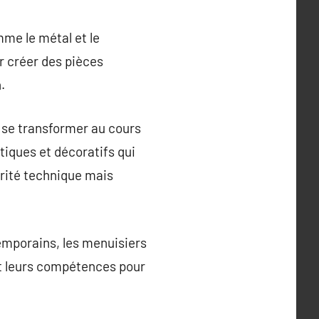
mme le métal et le
r créer des pièces
.
à se transformer au cours
tiques et décoratifs qui
rité technique mais
emporains, les menuisiers
nt leurs compétences pour