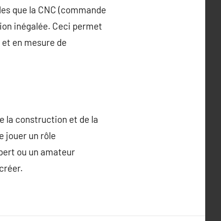
telles que la CNC (commande
ion inégalée. Ceci permet
e et en mesure de
 la construction et de la
 jouer un rôle
xpert ou un amateur
créer.