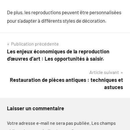
De plus, les reproductions peuvent être personnalisées
pour s’adapter à différents styles de décoration.
Navigation
Publication précédente
Les enjeux économiques de la reproduction
de
d’œuvres d’art : Les opportunités à saisir.
l’article
Article suivant
Restauration de pièces antiques : techniques et
astuces
Laisser un commentaire
Votre adresse e-mail ne sera pas publiée.
Les champs