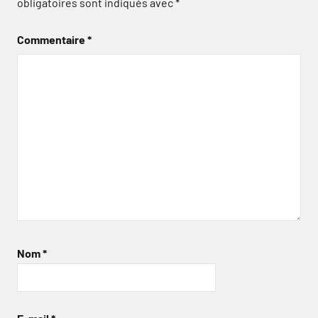
obligatoires sont indiqués avec
*
Commentaire
*
Nom
*