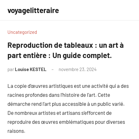
Aller
voyagelitteraire
au
contenu
Uncategorized
Reproduction de tableaux : un art à
part entière : Un guide complet.
par
Louise KESTEL
novembre 23, 2024
Aucun
commentaire
La copie d’œuvres artistiques est une activité qui a des
racines profondes dans l’histoire de l’art. Cette
démarche rend l’art plus accessible à un public varié.
De nombreux artistes et artisans s’efforcent de
reproduire des œuvres emblématiques pour diverses
raisons.