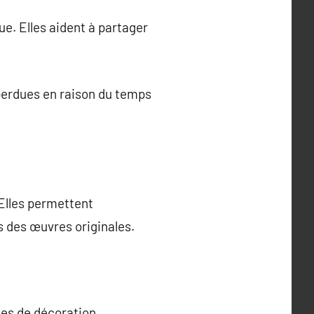
ue. Elles aident à partager
 perdues en raison du temps
 Elles permettent
s des œuvres originales.
les de décoration.