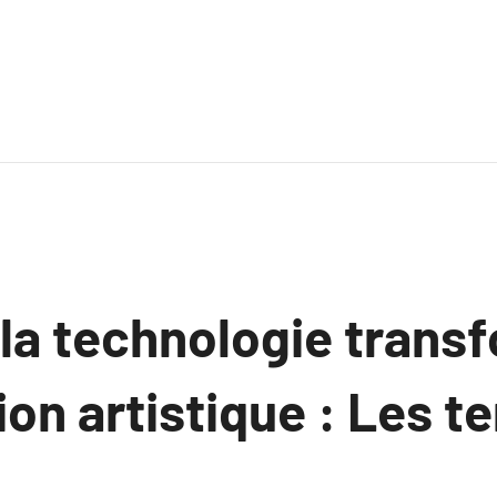
a technologie transf
on artistique : Les t