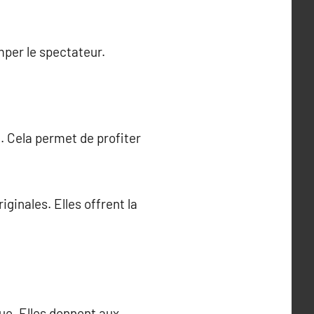
mper le spectateur.
 Cela permet de profiter
inales. Elles offrent la
que. Elles donnent aux