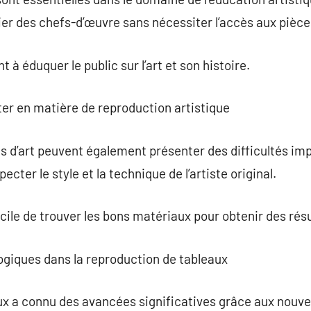
ier des chefs-d’œuvre sans nécessiter l’accès aux pièces
 à éduquer le public sur l’art et son histoire.
er en matière de reproduction artistique
 d’art peuvent également présenter des difficultés imp
ecter le style et la technique de l’artiste original.
icile de trouver les bons matériaux pour obtenir des résu
ogiques dans la reproduction de tableaux
x a connu des avancées significatives grâce aux nouvel