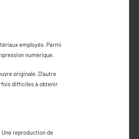
atériaux employés. Parmi
’impression numérique.
œuvre originale. D’autre
ois difficiles à obtenir
e. Une reproduction de