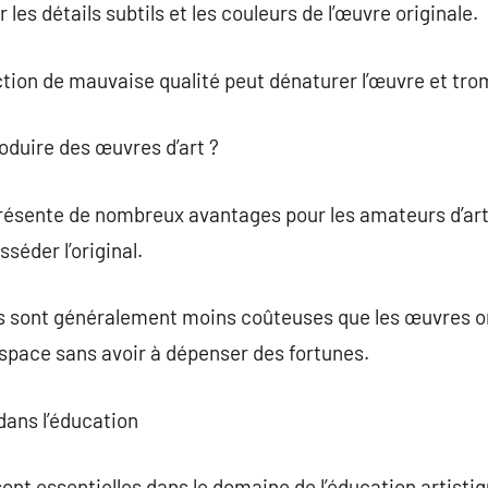
les détails subtils et les couleurs de l’œuvre originale.
ion de mauvaise qualité peut dénaturer l’œuvre et tro
roduire des œuvres d’art ?
résente de nombreux avantages pour les amateurs d’art.
séder l’original.
s sont généralement moins coûteuses que les œuvres orig
espace sans avoir à dépenser des fortunes.
dans l’éducation
sont essentielles dans le domaine de l’éducation artisti