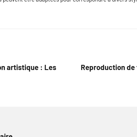
on artistique : Les
Reproduction de t
aire