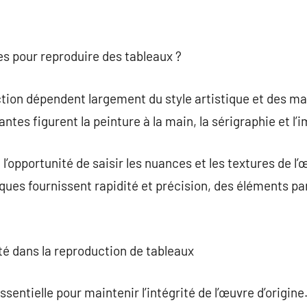
es pour reproduire des tableaux ?
ion dépendent largement du style artistique et des m
ntes figurent la peinture à la main, la sérigraphie et l
l’opportunité de saisir les nuances et les textures de l’
ues fournissent rapidité et précision, des éléments parf
ité dans la reproduction de tableaux
essentielle pour maintenir l’intégrité de l’œuvre d’origin