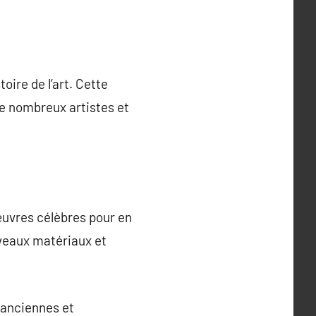
oire de l’art. Cette
 De nombreux artistes et
œuvres célèbres pour en
uveaux matériaux et
s anciennes et