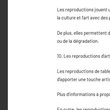
Les reproductions jouent un
la culture et l’art avec de
De plus, elles permettent 
ou de la dégradation.
10. Les reproductions d’a
Les reproductions de table
d’apporter une touche arti
Plus d’informations à pro
En outre, les reproduction