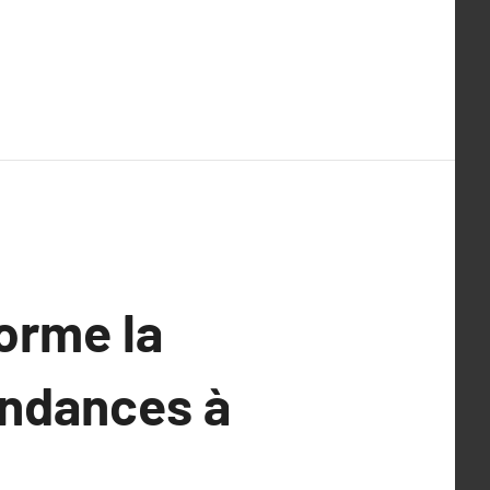
orme la
endances à