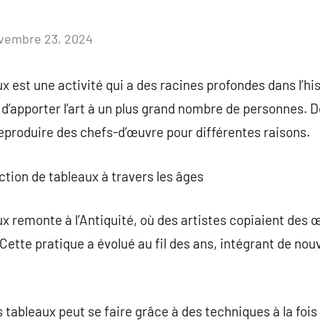
vembre 23, 2024
Aucun
commentaire
 est une activité qui a des racines profondes dans l’hist
té d’apporter l’art à un plus grand nombre de personnes.
eproduire des chefs-d’œuvre pour différentes raisons.
uction de tableaux à travers les âges
x remonte à l’Antiquité, où des artistes copiaient des 
Cette pratique a évolué au fil des ans, intégrant de no
s tableaux peut se faire grâce à des techniques à la foi