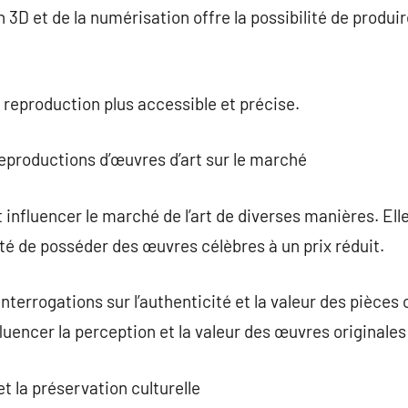
on 3D et de la numérisation offre la possibilité de produ
 reproduction plus accessible et précise.
eproductions d’œuvres d’art sur le marché
influencer le marché de l’art de diverses manières. Ell
ité de posséder des œuvres célèbres à un prix réduit.
nterrogations sur l’authenticité et la valeur des pièces
luencer la perception et la valeur des œuvres originales
et la préservation culturelle