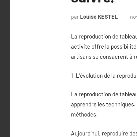
par
Louise KESTEL
no
La reproduction de tableaux
activité offre la possibili
artisans se consacrent à r
1. L’évolution de la reprod
La reproduction de tableau
apprendre les techniques. 
méthodes.
Aujourd’hui, reproduire de