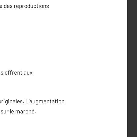
ire des reproductions
es offrent aux
 originales. L’augmentation
 sur le marché.