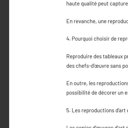
haute qualité peut capturer 
En revanche, une reproduct
4. Pourquoi choisir de rep
Reproduire des tableaux p
des chefs-d’œuvre sans pos
En outre, les reproduction
possibilité de décorer un 
5. Les reproductions d’art 
Les copies d’œuvres d’art 