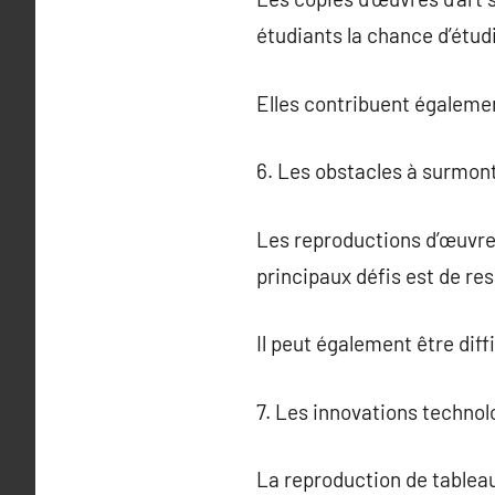
étudiants la chance d’étud
Elles contribuent également
6. Les obstacles à surmont
Les reproductions d’œuvres
principaux défis est de resp
Il peut également être diff
7. Les innovations technol
La reproduction de tableau