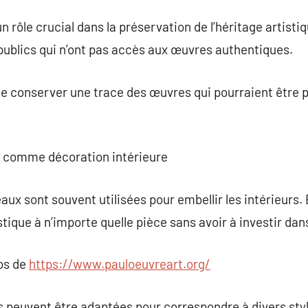
 rôle crucial dans la préservation de l’héritage artistiq
s publics qui n’ont pas accès aux œuvres authentiques.
de conserver une trace des œuvres qui pourraient être
rt comme décoration intérieure
aux sont souvent utilisées pour embellir les intérieurs.
stique à n’importe quelle pièce sans avoir à investir dan
pos de
https://www.pauloeuvreart.org/
s peuvent être adaptées pour correspondre à divers sty